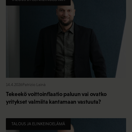
14.4.2026
Patrizio Lainà
Tekeekö voittoinflaatio paluun vai ovatko
yritykset valmiita kantamaan vastuuta?
TALOUS JA ELINKEINOELÄMÄ