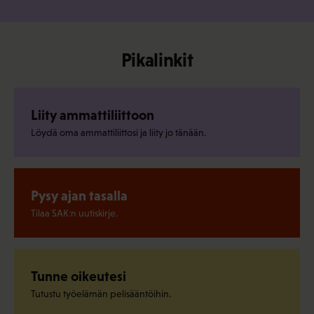
Pikalinkit
Liity ammattiliittoon
Löydä oma ammattiliittosi ja liity jo tänään.
Pysy ajan tasalla
Tilaa SAK:n uutiskirje.
Tunne oikeutesi
Tutustu työelämän pelisääntöihin.