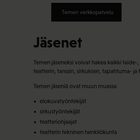
Temen verkkopalvelu
Jäsenet
Temen jäseneksi voivat hakea kaikki taide-, 
teatterin, tanssin, sirkuksen, tapahtuma- ja
Temen jäseniä ovat muun muassa
elokuvatyöntekijät
sirkustyöntekijät
teatteriohjaajat
teatterin tekninen henkilökunta