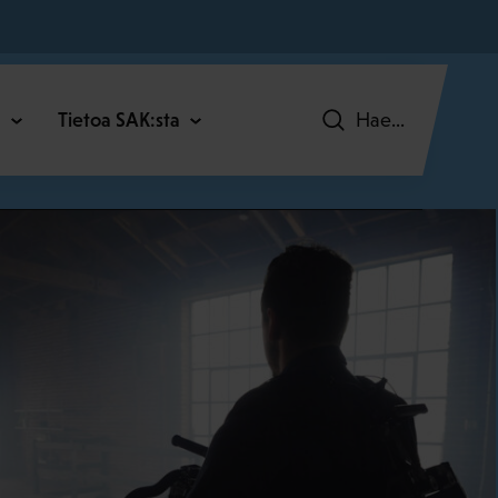
C
Tietoa SAK:sta
Hae