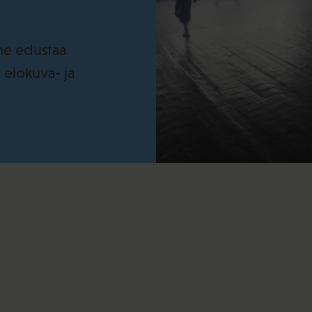
eme edustaa
 elokuva- ja