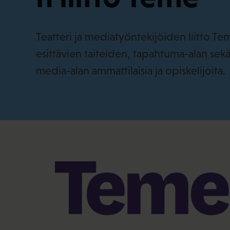
Teatteri ja mediatyöntekijöiden liitto T
esittävien taiteiden, tapahtuma-alan sekä
media-alan ammattilaisia ja opiskelijoita.