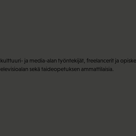
kulttuuri- ja media-alan työntekijät, freelancerit ja opisk
 televisioalan sekä taideopetuksen ammattilaisia.