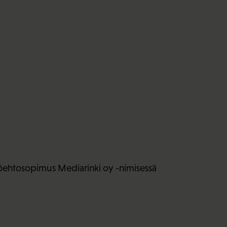
yöehtosopimus Mediarinki oy -nimisessä