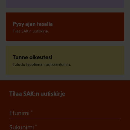
Pysy ajan tasalla
Tilaa SAK:n uutiskirje.
Tunne oikeutesi
Tutustu työelämän pelisääntöihin.
Tilaa SAK:n uutiskirje
(Pakollinen)
Etunimi
(Pakollinen)
Sukunimi