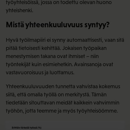
työyhteisöissä, jossa on todettu olevan huono
yhteishenki.
Mistä yhteenkuuluvuus syntyy?
Hyvä työilmapiiri ei synny automaattisesti, vaan sitä
pitää tietoisesti kehittää. Jokaisen työpaikan
menestymisen takana ovat ihmiset – niin
työntekijät kuin esimiehetkin. Avainsanoja ovat
vastavuoroisuus ja luottamus.
Yhteenkuuluvuuden tunnetta vahvistaa kokemus
siitä, että omalla työllä on merkitystä. Tämän
tiedetään sitouttavan meidät kaikkein vahvimmin
työhön, jotta teemme ja myös työyhteisöömme.