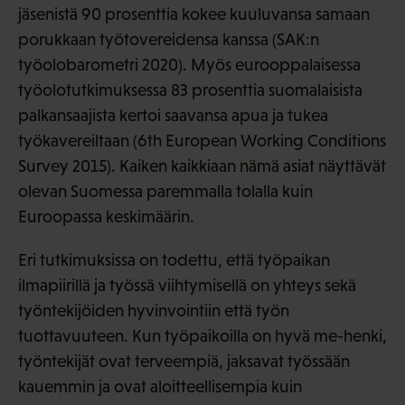
jäsenistä 90 prosenttia kokee kuuluvansa samaan
porukkaan työtovereidensa kanssa (SAK:n
työolobarometri 2020). Myös eurooppalaisessa
työolotutkimuksessa 83 prosenttia suomalaisista
palkansaajista kertoi saavansa apua ja tukea
työkavereiltaan (6th European Working Conditions
Survey 2015). Kaiken kaikkiaan nämä asiat näyttävät
olevan Suomessa paremmalla tolalla kuin
Euroopassa keskimäärin.
Eri tutkimuksissa on todettu, että työpaikan
ilmapiirillä ja työssä viihtymisellä on yhteys sekä
työntekijöiden hyvinvointiin että työn
tuottavuuteen. Kun työpaikoilla on hyvä me-henki,
työntekijät ovat terveempiä, jaksavat työssään
kauemmin ja ovat aloitteellisempia kuin