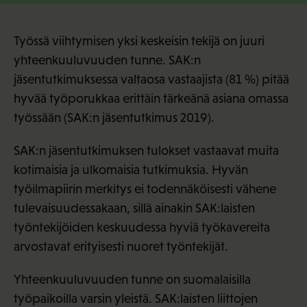
Työssä viihtymisen yksi keskeisin tekijä on juuri
yhteenkuuluvuuden tunne. SAK:n
jäsentutkimuksessa valtaosa vastaajista (81 %) pitää
hyvää työporukkaa erittäin tärkeänä asiana omassa
työssään (SAK:n jäsentutkimus 2019).
SAK:n jäsentutkimuksen tulokset vastaavat muita
kotimaisia ja ulkomaisia tutkimuksia. Hyvän
työilmapiirin merkitys ei todennäköisesti vähene
tulevaisuudessakaan, sillä ainakin SAK:laisten
työntekijöiden keskuudessa hyviä työkavereita
arvostavat erityisesti nuoret työntekijät.
Yhteenkuuluvuuden tunne on suomalaisilla
työpaikoilla varsin yleistä. SAK:laisten liittojen