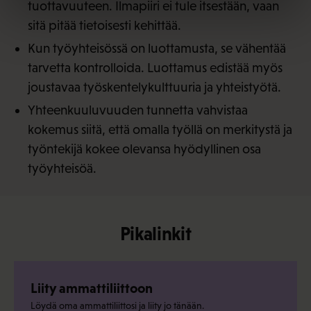
tuottavuuteen. Ilmapiiri ei tule itsestään, vaan
sitä pitää tietoisesti kehittää.
Kun työyhteisössä on luottamusta, se vähentää
tarvetta kontrolloida. Luottamus edistää myös
joustavaa työskentelykulttuuria ja yhteistyötä.
Yhteenkuuluvuuden tunnetta vahvistaa
kokemus siitä, että omalla työllä on merkitystä ja
työntekijä kokee olevansa hyödyllinen osa
työyhteisöä.
Pikalinkit
Liity ammattiliittoon
Löydä oma ammattiliittosi ja liity jo tänään.