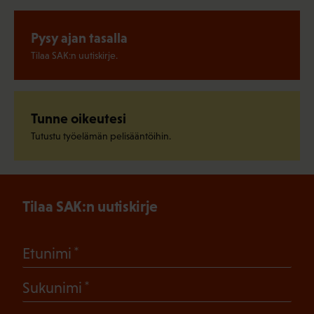
Pysy ajan tasalla
Tilaa SAK:n uutiskirje.
Tunne oikeutesi
Tutustu työelämän pelisääntöihin.
Tilaa SAK:n uutiskirje
(Pakollinen)
Etunimi
(Pakollinen)
Sukunimi