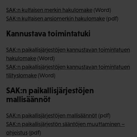
SAK:n kultaisen merkin hakulomake
(Word)
SAK:n kultaisen ansiomerkin hakulomake
(pdf)
Kannustava toimintatuki
SAK:n paikallisjärjestöjen kannustavan toimintatuen
hakulomake
(Word)
SAK:n paikallisjärjestöjen kannustavan toimintatuen
tilityslomake
(Word)
SAK:n paikallisjärjestöjen
mallisäännöt
SAK:n paikallisjärjestöjen mallisäännöt
(pdf)
SAK:n paikallisjärjestön sääntöjen muuttaminen –
ohjeistus
(pdf)