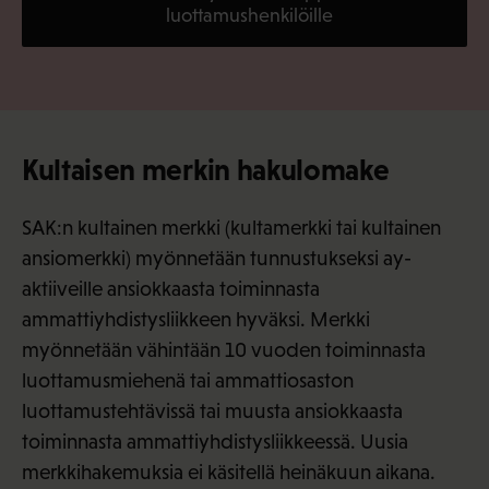
luottamushenkilöille
Kultaisen merkin hakulomake
SAK:n kultainen merkki (kultamerkki tai kultainen
ansiomerkki) myönnetään tunnustukseksi ay-
aktiiveille ansiokkaasta toiminnasta
ammattiyhdistysliikkeen hyväksi. Merkki
myönnetään vähintään 10 vuoden toiminnasta
luottamusmiehenä tai ammattiosaston
luottamustehtävissä tai muusta ansiokkaasta
toiminnasta ammattiyhdistysliikkeessä. Uusia
merkkihakemuksia ei käsitellä heinäkuun aikana.