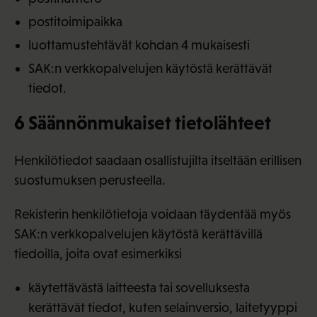
postitoimipaikka
luottamustehtävät kohdan 4 mukaisesti
SAK:n verkkopalvelujen käytöstä kerättävät
tiedot.
6 Säännönmukaiset tietolähteet
Henkilötiedot saadaan osallistujilta itseltään erillisen
suostumuksen perusteella.
Rekisterin henkilötietoja voidaan täydentää myös
SAK:n verkkopalvelujen käytöstä kerättävillä
tiedoilla, joita ovat esimerkiksi
käytettävästä laitteesta tai sovelluksesta
kerättävät tiedot, kuten selainversio, laitetyyppi