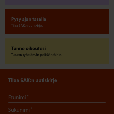
Pysy ajan tasalla
Tilaa SAK:n uutiskirje.
Tunne oikeutesi
Tutustu työelämän pelisääntöihin.
Tilaa SAK:n uutiskirje
(Pakollinen)
Etunimi
(Pakollinen)
Sukunimi