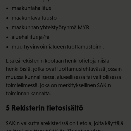
maakuntahallitus
maakuntavaltuusto
maakunnan yhteistyöryhmä MYR
aluehallitus ja/tai
muu hyvinvointialueen luottamustoimi.
Lisäksi rekisteriin kootaan henkilötietoja niistä
henkilöistä, jotka ovat luottamustehtävässä jossain
muussa kunnallisessa, alueellisessa tai valtiollisessa
toimielimessä, joka on merkityksellinen SAK:n
toiminnan kannalta.
5 Rekisterin tietosisältö
SAK:n vaikuttajarekisterissä on tietoja, joita käyttäjä