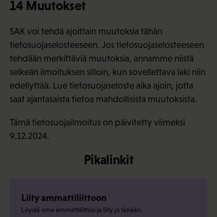
14 Muutokset
SAK voi tehdä ajoittain muutoksia tähän
tietosuojaselosteeseen. Jos tietosuojaselosteeseen
tehdään merkittäviä muutoksia, annamme niistä
selkeän ilmoituksen silloin, kun sovellettava laki niin
edellyttää. Lue tietosuojaseloste aika ajoin, jotta
saat ajantasaista tietoa mahdollisista muutoksista.
Tämä tietosuojailmoitus on päivitetty viimeksi
9.12.2024.
Pikalinkit
Liity ammattiliittoon
Löydä oma ammattiliittosi ja liity jo tänään.