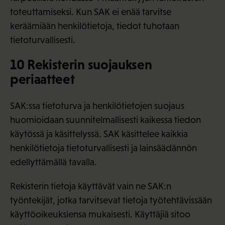
toteuttamiseksi. Kun SAK ei enää tarvitse
keräämiään henkilötietoja, tiedot tuhotaan
tietoturvallisesti.
10 Rekisterin suojauksen
periaatteet
SAK:ssa tietoturva ja henkilötietojen suojaus
huomioidaan suunnitelmallisesti kaikessa tiedon
käytössä ja käsittelyssä. SAK käsittelee kaikkia
henkilötietoja tietoturvallisesti ja lainsäädännön
edellyttämällä tavalla.
Rekisterin tietoja käyttävät vain ne SAK:n
työntekijät, jotka tarvitsevat tietoja työtehtävissään
käyttöoikeuksiensa mukaisesti. Käyttäjiä sitoo