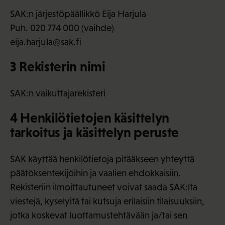
SAK:n järjestöpäällikkö Eija Harjula
Puh. 020 774 000 (vaihde)
eija.harjula@sak.fi
3 Rekisterin nimi
SAK:n vaikuttajarekisteri
4 Henkilötietojen käsittelyn
tarkoitus ja käsittelyn peruste
SAK käyttää henkilötietoja pitääkseen yhteyttä
päätöksentekijöihin ja vaalien ehdokkaisiin.
Rekisteriin ilmoittautuneet voivat saada SAK:lta
viestejä, kyselyitä tai kutsuja erilaisiin tilaisuuksiin,
jotka koskevat luottamustehtävään ja/tai sen