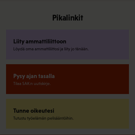
Pikalinkit
Liity ammattiliittoon
Löydä oma ammattiliittosi ja liity jo tänään.
Pysy ajan tasalla
Tilaa SAK:n uutiskirje.
Tunne oikeutesi
Tutustu työelämän pelisääntöihin.