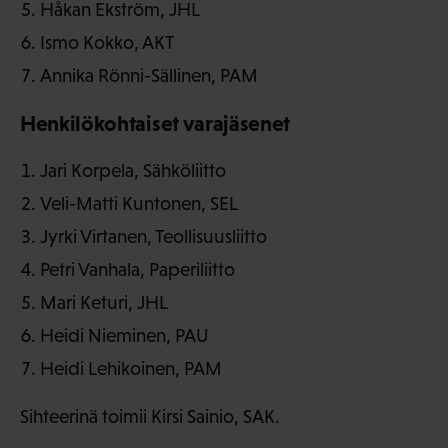
Håkan Ekström, JHL
Ismo Kokko, AKT
Annika Rönni-Sällinen, PAM
Henkilökohtaiset varajäsenet
Jari Korpela, Sähköliitto
Veli-Matti Kuntonen, SEL
Jyrki Virtanen, Teollisuusliitto
Petri Vanhala, Paperiliitto
Mari Keturi, JHL
Heidi Nieminen, PAU
Heidi Lehikoinen, PAM
Sihteerinä toimii Kirsi Sainio, SAK.