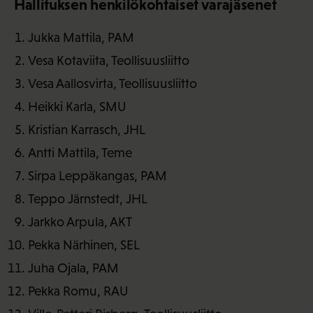
Hallituksen henkilökohtaiset varajäsenet
Jukka Mattila, PAM
Vesa Kotaviita, Teollisuusliitto
Vesa Aallosvirta, Teollisuusliitto
Heikki Karla, SMU
Kristian Karrasch, JHL
Antti Mattila, Teme
Sirpa Leppäkangas, PAM
Teppo Järnstedt, JHL
Jarkko Arpula, AKT
Pekka Närhinen, SEL
Juha Ojala, PAM
Pekka Romu, RAU