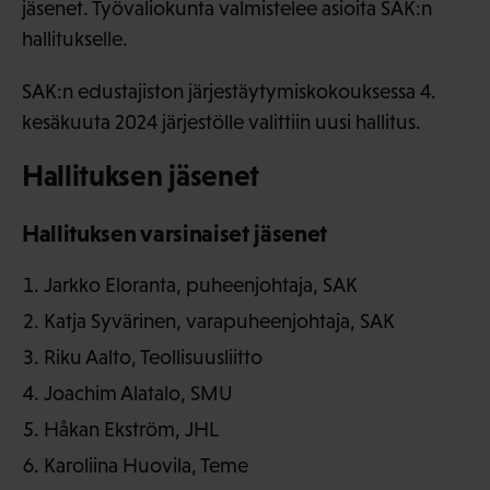
jäsenet. Työvaliokunta valmistelee asioita SAK:n
hallitukselle.
SAK:n edustajiston järjestäytymiskokouksessa 4.
kesäkuuta 2024 järjestölle valittiin uusi hallitus.
Hallituksen jäsenet
Hallituksen varsinaiset jäsenet
Jarkko Eloranta, puheenjohtaja, SAK
Katja Syvärinen, varapuheenjohtaja, SAK
Riku Aalto, Teollisuusliitto
Joachim Alatalo, SMU
Håkan Ekström, JHL
Karoliina Huovila, Teme