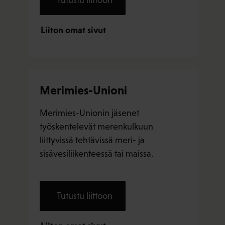
Liiton omat sivut
Merimies-Unioni
Merimies-Unionin jäsenet
työskentelevät merenkulkuun
liittyvissä tehtävissä meri- ja
sisävesiliikenteessä tai maissa.
Tutustu liittoon