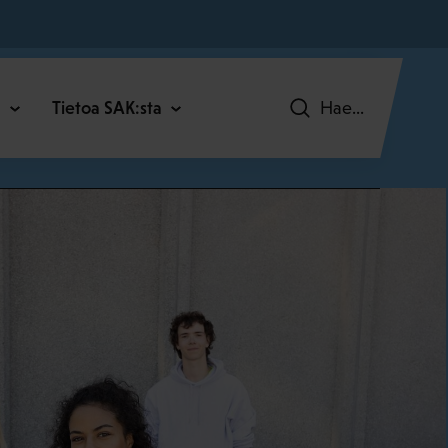
C
Tietoa SAK:sta
Hae