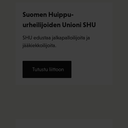
Suomen Huippu-
urheilijoiden Unioni SHU
SHU edustaa jalkapalloilijoita ja
jääkiekkoilijoita.
Tutustu liittoon