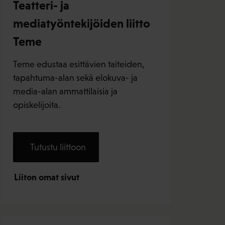
Teatteri- ja
mediatyöntekijöiden liitto
Teme
Teme edustaa esittävien taiteiden,
tapahtuma-alan sekä elokuva- ja
media-alan ammattilaisia ja
opiskelijoita.
Tutustu liittoon
Liiton omat sivut