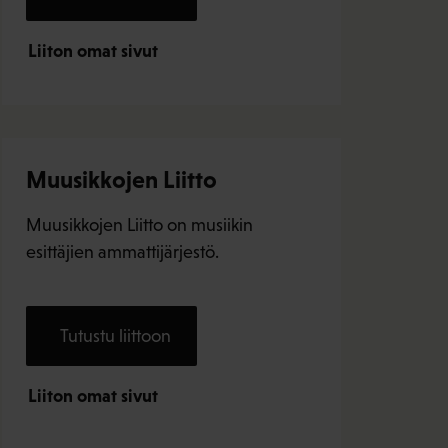
Liiton omat sivut
Muusikkojen Liitto
Muusikkojen Liitto on musiikin
esittäjien ammattijärjestö.
Tutustu liittoon
Liiton omat sivut