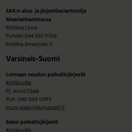
SAK:n alue- ja järjestöasiantuntija
Maarianhaminassa
Kristiina Linna
Puhelin 044 430 9766
kristiina.linna@sak.fi
Varsinais-Suomi
Loimaan seudun paikallisjärjestö
Kotisivuille
Pj. Jouni Ojala
Puh. 040 069 0495
jouni.ojala@seutuposti.fi
Salon paikallisjärjestö
Kotisivuille