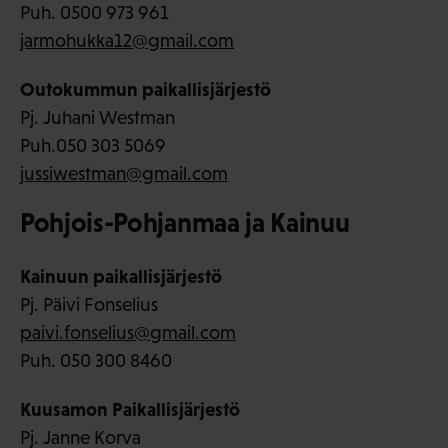
Puh. 0500 973 961
jarmohukka12@gmail.com
Outokummun paikallisjärjestö
Pj. Juhani Westman
Puh.050 303 5069
jussiwestman@gmail.com
Pohjois-Pohjanmaa ja Kainuu
Kainuun paikallisjärjestö
Pj. Päivi Fonselius
paivi.fonselius@gmail.com
Puh. 050 300 8460
Kuusamon Paikallisjärjestö
Pj. Janne Korva