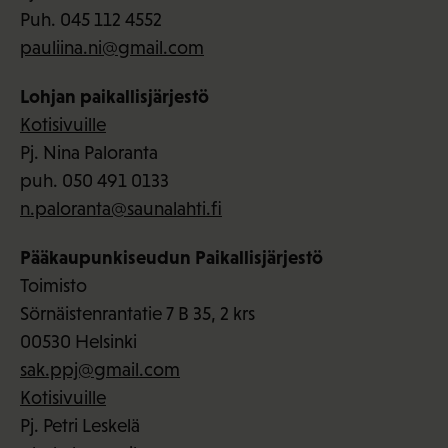
Puh. 045 112 4552
pauliina.ni@gmail.com
Lohjan paikallisjärjestö
Kotisivuille
Pj. Nina Paloranta
puh. 050 491 0133
n.paloranta@saunalahti.fi
Pääkaupunkiseudun Paikallisjärjestö
Toimisto
Sörnäistenrantatie 7 B 35, 2 krs
00530 Helsinki
sak.ppj@gmail.com
Kotisivuille
Pj. Petri Leskelä