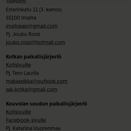
Toimisto:
Esterinkatu 11 (3. kerros)
55100 Imatra
imatraiap@gmail.com
Pj. Jouko Rossi
jouko.rossi@hotmail.com
Kotkan paikallisjärjestö
Kotisivuille
Pj. Tero Laurila
makaseikka@outlook.com
sak.kotka@gmail.com
Kouvolan seudun paikallisjärjestö
Kotisivuille
Facebook-sivulle
Pj. Katariina Vuorenmaa