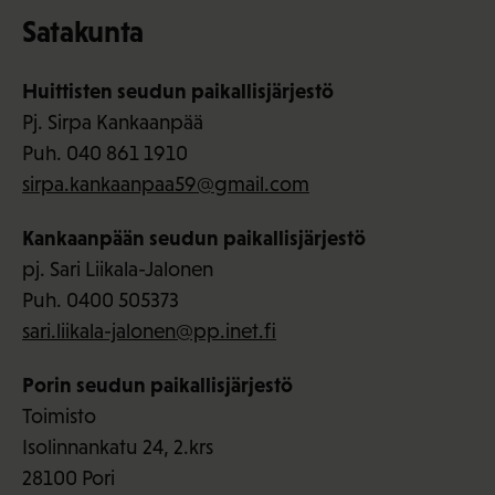
Satakunta
Huittisten seudun paikallisjärjestö
Pj. Sirpa Kankaanpää
Puh. 040 861 1910
sirpa.kankaanpaa59@gmail.com
Kankaanpään seudun paikallisjärjestö
pj. Sari Liikala-Jalonen
Puh. 0400 505373
sari.liikala-jalonen@pp.inet.fi
Porin seudun paikallisjärjestö
Toimisto
Isolinnankatu 24, 2.krs
28100 Pori