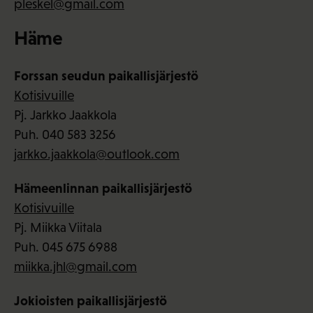
pleskel@gmail.com
Häme
Forssan seudun paikallisjärjestö
Kotisivuille
Pj. Jarkko Jaakkola
Puh. 040 583 3256
jarkko.jaakkola@outlook.com
Hämeenlinnan paikallisjärjestö
Kotisivuille
Pj. Miikka Viitala
Puh. 045 675 6988
miikka.jhl@gmail.com
Jokioisten paikallisjärjestö