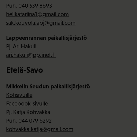
Puh. 040 539 8693
helikatariina1@gmail.com
sak.kouvola.apj@gmail.com
Lappeenrannan paikallisjärjestö
Pj. Ari Hakuli
ari.hakuli@pp.inet.fi
Etelä-Savo
Mikkelin Seudun paikallisjärjestö
Kotisivuille
Facebook-sivulle
Pj. Katja Kohvakka
Puh. 044 079 6292
kohvakka.katja@gmail.com