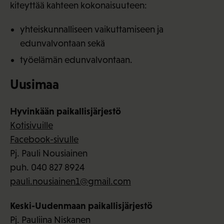
kiteyttää kahteen kokonaisuuteen:
yhteiskunnalliseen vaikuttamiseen ja
edunvalvontaan sekä
työelämän edunvalvontaan.
Uusimaa
Hyvinkään paikallisjärjestö
Kotisivuille
Facebook-sivulle
Pj. Pauli Nousiainen
puh. 040 827 8924
pauli.nousiainen1@gmail.com
Keski-Uudenmaan paikallisjärjestö
Pj. Pauliina Niskanen