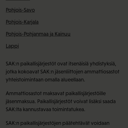
Pohjois-Savo
Pohjois-Karjala
Pohjois-Pohjanmaa ja Kainuu
Lappi
SAK:n paikallisjärjestöt ovat itsenäisiä yhdistyksiä,
jotka kokoavat SAK:n jäsenliittojen ammattiosastot
yhteistoimintaan omalla alueellaan.
Ammattiosastot maksavat paikallisjärjestöille
jäsenmaksua. Paikallisjärjestöt voivat lisäksi saada
SAK:lta kannustavaa toimintatukea.
SAK:n paikallisjärjestöjen päätehtävät voidaan