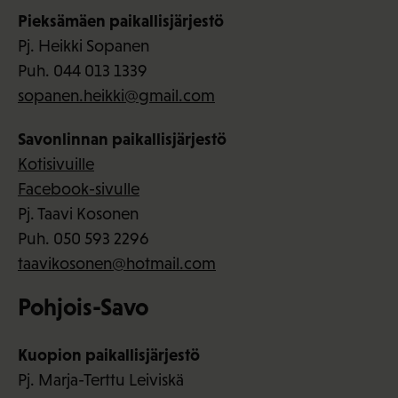
Pieksämäen paikallisjärjestö
Pj. Heikki Sopanen
Puh. 044 013 1339
sopanen.heikki@gmail.com
Savonlinnan paikallisjärjestö
Kotisivuille
Facebook-sivulle
Pj. Taavi Kosonen
Puh. 050 593 2296
taavikosonen@hotmail.com
Pohjois-Savo
Kuopion paikallisjärjestö
Pj. Marja-Terttu Leiviskä