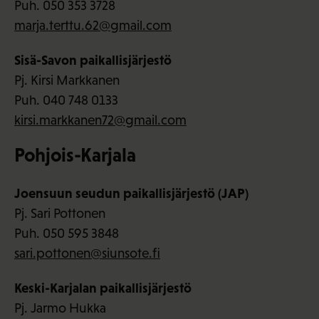
Puh. 050 353 3728
marja.terttu.62@gmail.com
Sisä-Savon paikallisjärjestö
Pj. Kirsi Markkanen
Puh. 040 748 0133
kirsi.markkanen72@gmail.com
Pohjois-Karjala
Joensuun seudun paikallisjärjestö (JAP)
Pj. Sari Pottonen
Puh. 050 595 3848
sari.pottonen@siunsote.fi
Keski-Karjalan paikallisjärjestö
Pj. Jarmo Hukka