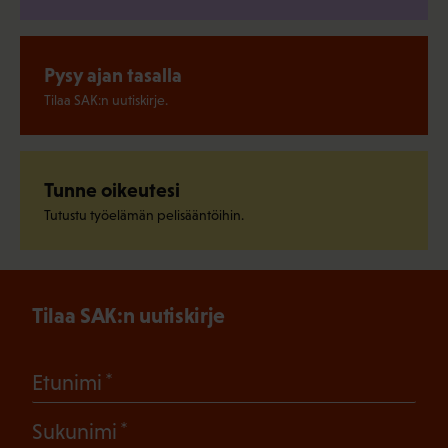
Pysy ajan tasalla
Tilaa SAK:n uutiskirje.
Tunne oikeutesi
Tutustu työelämän pelisääntöihin.
Tilaa SAK:n uutiskirje
(Pakollinen)
Etunimi
(Pakollinen)
Sukunimi