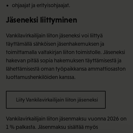
ohjaajat ja erityisohjaajat.
Jäseneksi liittyminen
Vankilavirkailijain liiton jäseneksi voi liittyä
täyttämällä sähköisen jäsenhakemuksen ja
toimittamalla valtakirjan liiton toimistolle. Jäseneksi
hakevan pitää sopia hakemuksen täyttämisestä ja
lähettämisestä oman työpaikkansa ammattiosaston
luottamushenkilöiden kanssa.
Liity Vankilavirkailijain liiton jäseneksi
Vankilavirkailijain liiton jäsenmaksu vuonna 2026 on
1 % palkasta. Jäsenmaksu sisältää myös