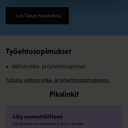
Lue Tatun haastattelu
Työehtosopimukset
Valtion virka- ja työehtosopimus
Tutustu valtion virka- ja työehtosopimukseen.
Pikalinkit
Liity ammattiliittoon
Löydä oma ammattiliittosi ja liity jo tänään.