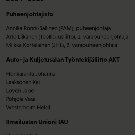
Puheenjohtajisto
Annika Rönni-Sällinen (PAM), puheenjohtaja
Arto Liikanen (Teollisuusliitto), 1. varapuheenjohtaja
Miikka Kortelainen (JHL), 2. varapuheenjohtaja
Auto- ja Kuljetusalan Työntekijäliitto AKT
Honkaranta Johanna
Laaksonen Kai
Lovén Jape
Pohjola Vesa
Westerholm Heidi
Ilmailualan Unioni IAU