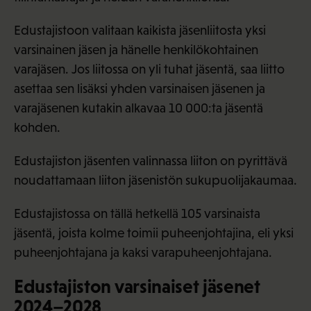
Edustajistoon valitaan kaikista jäsenliitosta yksi
varsinainen jäsen ja hänelle henkilökohtainen
varajäsen. Jos liitossa on yli tuhat jäsentä, saa liitto
asettaa sen lisäksi yhden varsinaisen jäsenen ja
varajäsenen kutakin alkavaa 10 000:ta jäsentä
kohden.
Edustajiston jäsenten valinnassa liiton on pyrittävä
noudattamaan liiton jäsenistön sukupuolijakaumaa.
Edustajistossa on tällä hetkellä 105 varsinaista
jäsentä, joista kolme toimii puheenjohtajina, eli yksi
puheenjohtajana ja kaksi varapuheenjohtajana.
Edustajiston varsinaiset jäsenet
2024–2028