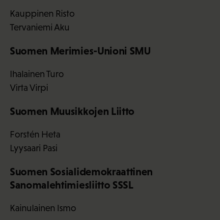
Kauppinen Risto
Tervaniemi Aku
Suomen Merimies-Unioni SMU
Ihalainen Turo
Virta Virpi
Suomen Muusikkojen Liitto
Forstén Heta
Lyysaari Pasi
Suomen Sosialidemokraattinen
Sanomalehtimiesliitto SSSL
Kainulainen Ismo