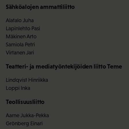
Sähköalojen ammattiliitto
Alatalo Juha
Lapinlehto Pasi
Mäkinen Arto
Samiola Petri
Virtanen Jari
Teatteri- ja mediatyöntekijöiden liitto Teme
Lindqvist Hinriikka
Loppi Inka
Teollisuusliitto
Aarne Jukka-Pekka
Grönberg Einari