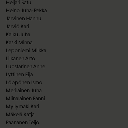
Heijari Satu
Heino Juha-Pekka
Järvinen Hannu
Järviö Kari
Kaiku Juha
Kaski Minna
Leponiemi Miikka
Liikanen Arto
Luostarinen Anne
Lyttinen Eija
Löppönen Ismo
Meriläinen Juha
Miinalainen Fanni
Myllymäki Kari
Mäkelä Katja
Paananen Teijo