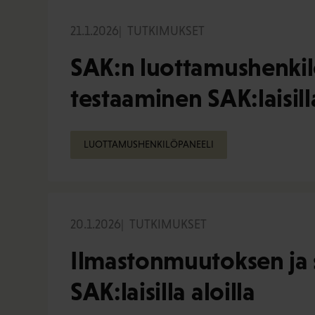
21.1.2026
TUTKIMUKSET
SAK:n luottamushenkil
testaaminen SAK:laisill
LUOTTAMUSHENKILÖPANEELI
20.1.2026
TUTKIMUKSET
Ilmastonmuutoksen ja si
SAK:laisilla aloilla