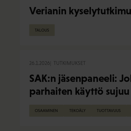
Verianin kyselytutkimu
TALOUS
26.1.2026
TUTKIMUKSET
SAK:n jäsenpaneeli: Jok
parhaiten käyttö sujuu
OSAAMINEN
TEKOÄLY
TUOTTAVUUS