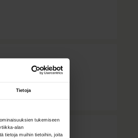
Tietoja
 ominaisuuksien tukemiseen
tiikka-alan
ietoja muihin tietoihin, joita