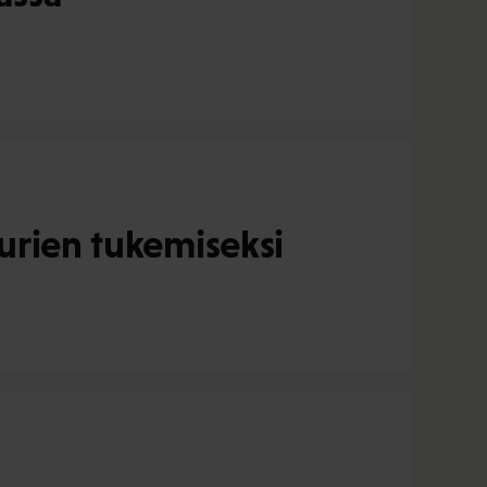
öurien tukemiseksi