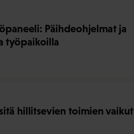
öpaneeli: Päihdeohjelmat ja
a työpaikoilla
tä hillitsevien toimien vaikut