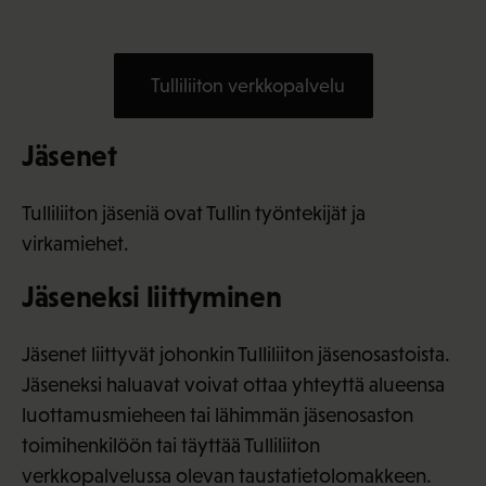
Tulliliiton verkkopalvelu
Jäsenet
Tulliliiton jäseniä ovat Tullin työntekijät ja
virkamiehet.
Jäseneksi liittyminen
Jäsenet liittyvät johonkin Tulliliiton jäsenosastoista.
Jäseneksi haluavat voivat ottaa yhteyttä alueensa
luottamusmieheen tai lähimmän jäsenosaston
toimihenkilöön tai täyttää Tulliliiton
verkkopalvelussa olevan taustatietolomakkeen.