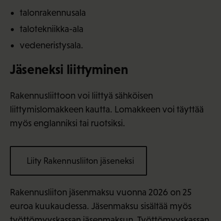
talonrakennusala
talotekniikka-ala
vedeneristysala.
Jäseneksi liittyminen
Rakennusliittoon voi liittyä sähköisen
liittymislomakkeen kautta. Lomakkeen voi täyttää
myös englanniksi tai ruotsiksi.
Liity Rakennusliiton jäseneksi
Rakennusliiton jäsenmaksu vuonna 2026 on 25
euroa kuukaudessa. Jäsenmaksu sisältää myös
työttömyyskassan jäsenmaksun. Työttömyyskassan