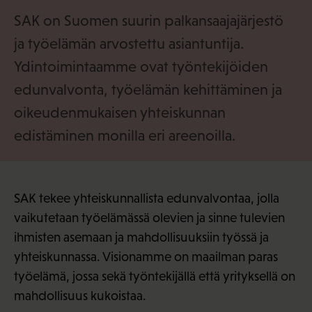
i
SAK on Suomen suurin palkansaajajärjestö
ja työelämän arvostettu asiantuntija.
Ydintoimintaamme ovat työntekijöiden
edunvalvonta, työelämän kehittäminen ja
oikeudenmukaisen yhteiskunnan
edistäminen monilla eri areenoilla.
SAK tekee yhteiskunnallista edunvalvontaa, jolla
vaikutetaan työelämässä olevien ja sinne tulevien
ihmisten asemaan ja mahdollisuuksiin työssä ja
yhteiskunnassa. Visionamme on maailman paras
työelämä, jossa sekä työntekijällä että yrityksellä on
mahdollisuus kukoistaa.