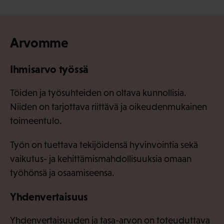
Arvomme
Ihmisarvo työssä
Töiden ja työsuhteiden on oltava kunnollisia.
Niiden on tarjottava riittävä ja oikeudenmukainen
toimeentulo.
Työn on tuettava tekijöidensä hyvinvointia sekä
vaikutus- ja kehittämismahdollisuuksia omaan
työhönsä ja osaamiseensa.
Yhdenvertaisuus
Yhdenvertaisuuden ja tasa-arvon on toteuduttava