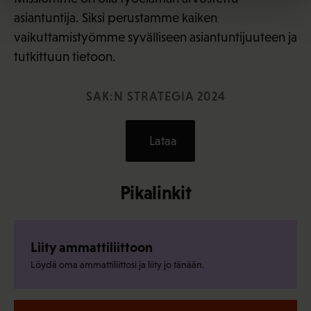
asiantuntija. Siksi perustamme kaiken
vaikuttamistyömme syvälliseen asiantuntijuuteen ja
tutkittuun tietoon.
SAK:N STRATEGIA 2024
Lataa
Pikalinkit
Liity ammattiliittoon
Löydä oma ammattiliittosi ja liity jo tänään.