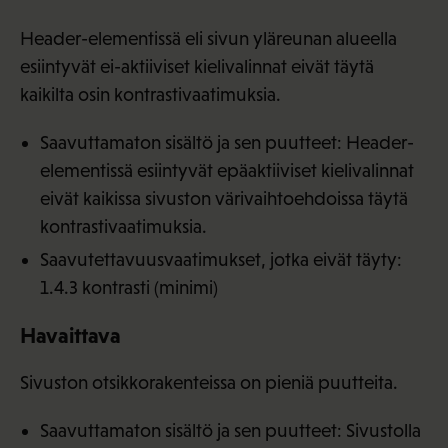
Header-elementissä eli sivun yläreunan alueella
esiintyvät ei-aktiiviset kielivalinnat eivät täytä
kaikilta osin kontrastivaatimuksia.
Saavuttamaton sisältö ja sen puutteet: Header-
elementissä esiintyvät epäaktiiviset kielivalinnat
eivät kaikissa sivuston värivaihtoehdoissa täytä
kontrastivaatimuksia.
Saavutettavuusvaatimukset, jotka eivät täyty:
1.4.3 kontrasti (minimi)
Havaittava
Sivuston otsikkorakenteissa on pieniä puutteita.
Saavuttamaton sisältö ja sen puutteet: Sivustolla