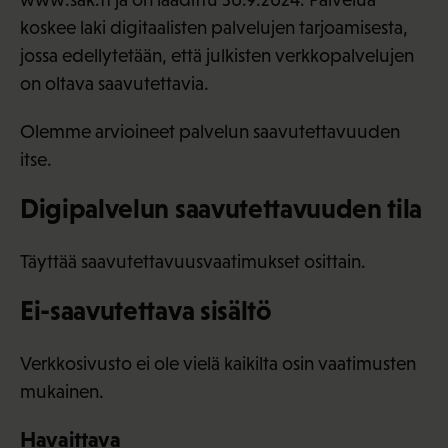
koskee laki digitaalisten palvelujen tarjoamisesta,
jossa edellytetään, että julkisten verkkopalvelujen
on oltava saavutettavia.
Olemme arvioineet palvelun saavutettavuuden
itse.
Digipalvelun saavutettavuuden tila
Täyttää saavutettavuusvaatimukset osittain.
Ei-saavutettava sisältö
Verkkosivusto ei ole vielä kaikilta osin vaatimusten
mukainen.
Havaittava