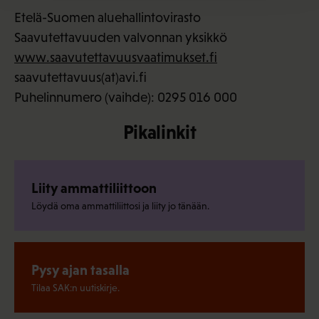
Etelä-Suomen aluehallintovirasto
Saavutettavuuden valvonnan yksikkö
www.saavutettavuusvaatimukset.fi
saavutettavuus(at)avi.fi
Puhelinnumero (vaihde): 0295 016 000
Pikalinkit
Liity ammattiliittoon
Löydä oma ammattiliittosi ja liity jo tänään.
Pysy ajan tasalla
Tilaa SAK:n uutiskirje.