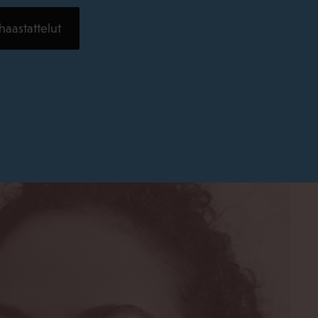
haastattelut