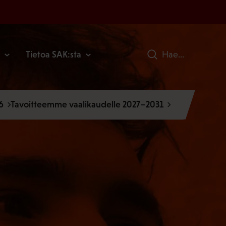
Tietoa SAK:sta
Hae
6
Tavoitteemme vaalikaudelle 2027–2031