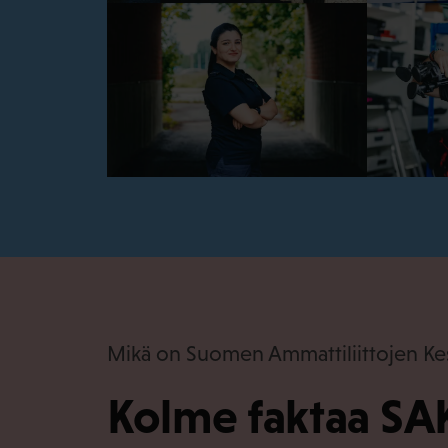
Mikä on Suomen Ammattiliittojen Kes
Kolme faktaa SAK