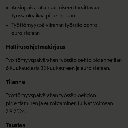
Ansiopäivärahan saamiseen tarvittavaa
työssäoloaikaa pidennetään
Työttömyyspäivärahan työssäoloehto
euroistetaan
Hallitusohjelmakirjaus
Työttömyyspäivärahan työssäoloehto pidennetään
6 kuukaudesta 12 kuukauteen ja euroistetaan.
Tilanne
Työttömyyspäivärahan työssäoloehdon
pidentäminen ja euroistaminen tulivat voimaan
2.9.2024.
Taustaa