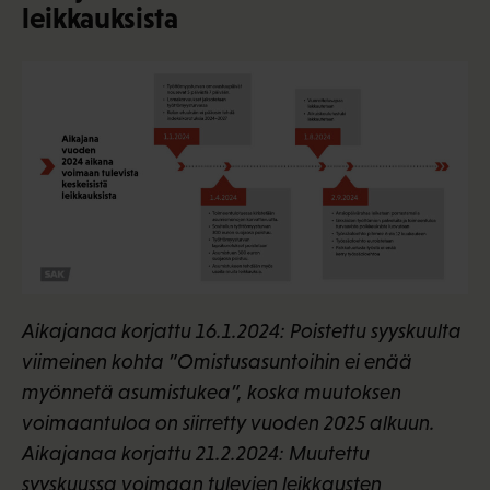
leikkauksista
Aikajanaa korjattu 16.1.2024: Poistettu syyskuulta
viimeinen kohta ”Omistusasuntoihin ei enää
myönnetä asumistukea”, koska muutoksen
voimaantuloa on siirretty vuoden 2025 alkuun.
Aikajanaa korjattu 21.2.2024: Muutettu
syyskuussa voimaan tulevien leikkausten