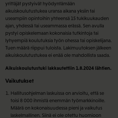
yrittäjät pystyivät hyödyntämään
aikuiskoulutustukea uransa aikana yksiin tai
useampiin opintoihin yhteensä 15 tukikuukauden
ajan, yhdessä tai useammassa erässä. Sen avulla
pystyi opiskelemaan kokonaisia tutkintoja tai
lyhyempiä koulutuksia työn ohessa tai opiskelijana.
Tuen määrä riippui tuloista. Lakimuutoksen jälkeen
aikuiskoulutustukea ei enää ole mahdollista saada.
Aikuiskoulutustuki lakkautettiin 1.8.2024 lähtien.
Vaikutukset
Hallitusohjelman laskuissa on arvioitu, että se
toisi 8 000 ihmistä enemmän työmarkkinoille.
Määrä on kokonaisuudessa pieni ja vaikutus
laskelmallinen. Siinä ei ole otettu huomioon