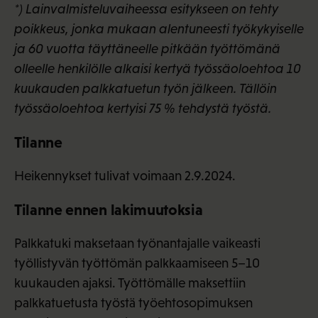
*) Lainvalmisteluvaiheessa esitykseen on tehty
poikkeus, jonka mukaan alentuneesti työkykyiselle
ja 60 vuotta täyttäneelle pitkään työttömänä
olleelle henkilölle alkaisi kertyä työssäoloehtoa 10
kuukauden palkkatuetun työn jälkeen. Tällöin
työssäoloehtoa kertyisi 75 % tehdystä työstä.
Tilanne
Heikennykset tulivat voimaan 2.9.2024.
Tilanne ennen lakimuutoksia
Palkkatuki maksetaan työnantajalle vaikeasti
työllistyvän työttömän palkkaamiseen 5–10
kuukauden ajaksi. Työttömälle maksettiin
palkkatuetusta työstä työehtosopimuksen