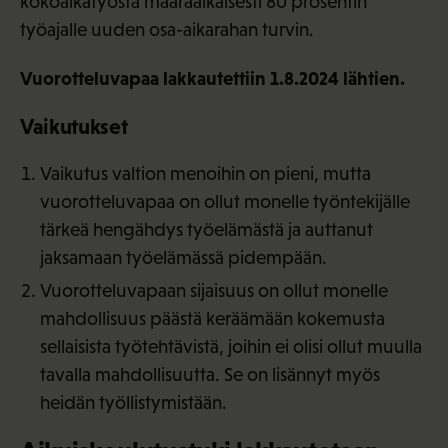
kokoaikatyöstä määräaikaisesti 80 prosentin
työajalle uuden osa-aikarahan turvin.
Vuorotteluvapaa lakkautettiin 1.8.2024 lähtien.
Vaikutukset
Vaikutus valtion menoihin on pieni, mutta
vuorotteluvapaa on ollut monelle työntekijälle
tärkeä hengähdys työelämästä ja auttanut
jaksamaan työelämässä pidempään.
Vuorotteluvapaan sijaisuus on ollut monelle
mahdollisuus päästä keräämään kokemusta
sellaisista työtehtävistä, joihin ei olisi ollut muulla
tavalla mahdollisuutta. Se on lisännyt myös
heidän työllistymistään.