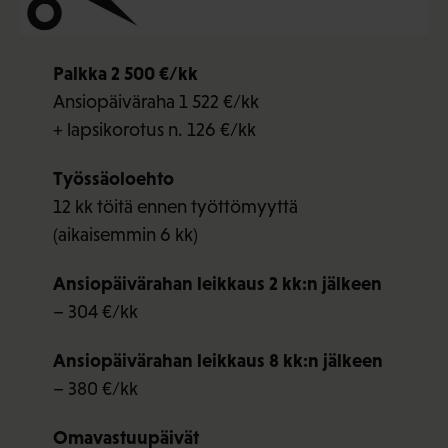
Palkka 2 500 €/kk
Ansiopäiväraha 1 522 €/kk
+ lapsikorotus n. 126 €/kk
Työssäoloehto
12 kk töitä ennen työttömyyttä
(aikaisemmin 6 kk)
Ansiopäivärahan leikkaus 2 kk:n jälkeen
– 304 €/kk
Ansiopäivärahan leikkaus 8 kk:n jälkeen
– 380 €/kk
Omavastuupäivät