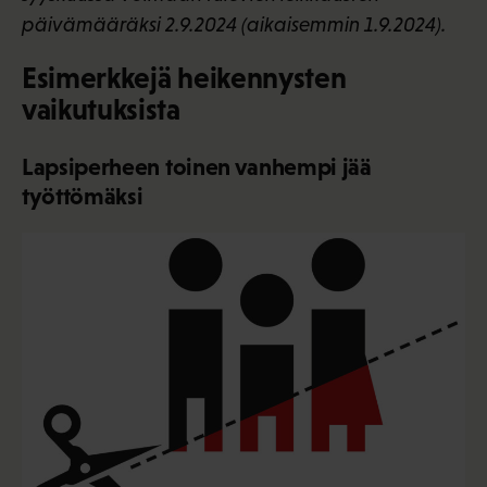
päivämääräksi 2.9.2024 (aikaisemmin 1.9.2024).
Esimerkkejä heikennysten
vaikutuksista
Lapsiperheen toinen vanhempi jää
työttömäksi