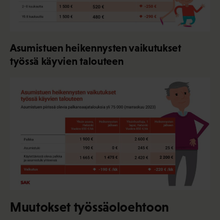
Asumistuen heikennysten vaikutukset
työssä käyvien talouteen
Muutokset työssäoloehtoon