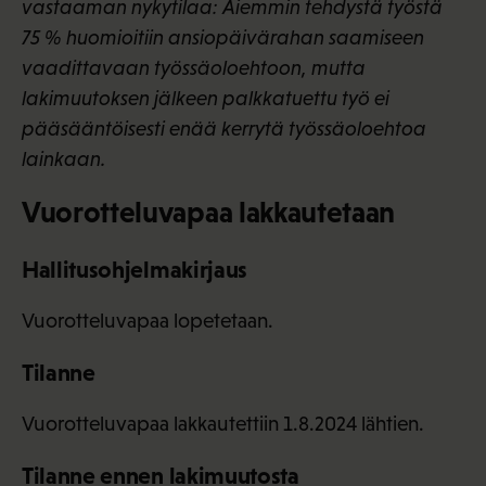
vastaaman nykytilaa: Aiemmin tehdystä työstä
75 % huomioitiin ansiopäivärahan saamiseen
vaadittavaan työssäoloehtoon, mutta
lakimuutoksen jälkeen palkkatuettu työ ei
pääsääntöisesti enää kerrytä työssäoloehtoa
lainkaan.
Vuorotteluvapaa lakkautetaan
Hallitusohjelmakirjaus
Vuorotteluvapaa lopetetaan.
Tilanne
Vuorotteluvapaa lakkautettiin 1.8.2024 lähtien.
Tilanne ennen lakimuutosta