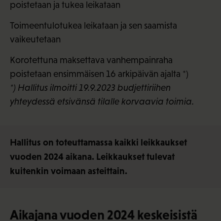
poistetaan ja tukea leikataan
Toimeentulotukea leikataan ja sen saamista
vaikeutetaan
Korotettuna maksettava vanhempainraha
poistetaan ensimmäisen 16 arkipäivän ajalta *)
*) Hallitus ilmoitti 19.9.2023 budjettiriihen
yhteydessä etsivänsä tilalle korvaavia toimia.
Hallitus on toteuttamassa kaikki leikkaukset
vuoden 2024 aikana. Leikkaukset tulevat
kuitenkin voimaan asteittain.
Aikajana vuoden 2024 keskeisistä