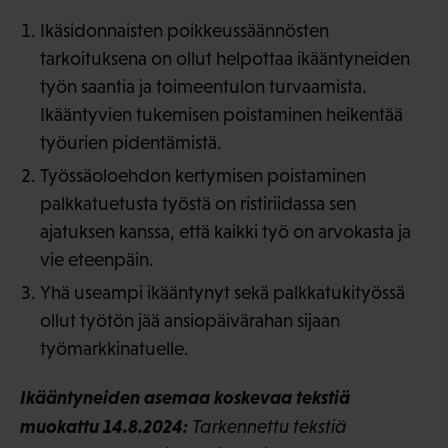
Ikäsidonnaisten poikkeussäännösten
tarkoituksena on ollut helpottaa ikääntyneiden
työn saantia ja toimeentulon turvaamista.
Ikääntyvien tukemisen poistaminen heikentää
työurien pidentämistä.
Työssäoloehdon kertymisen poistaminen
palkkatuetusta työstä on ristiriidassa sen
ajatuksen kanssa, että kaikki työ on arvokasta ja
vie eteenpäin.
Yhä useampi ikääntynyt sekä palkkatukityössä
ollut työtön jää ansiopäivärahan sijaan
työmarkkinatuelle.
Ikääntyneiden asemaa koskevaa tekstiä
muokattu 14.8.2024:
Tarkennettu tekstiä