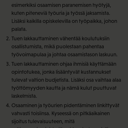
esimerkiksi osaamisen paranemisen hyötyjä,
kuten piteneviä työuria ja työssä jaksamista.
Lisäksi kaikilla opiskelevilla on työpaikka, johon
palata.
Tuen lakkauttaminen vähentää koulutuksiin
osallistumista, mikä puolestaan pahentaa
työvoimapulaa ja johtaa osaamistason laskuun.
Tuen lakkauttaminen ohjaa ihmisiä käyttämään
opintotukea, jonka lisääntyvät kustannukset
tulevat valtion budjetista. Lisäksi osa vaihtaa alaa
työttömyyden kautta ja nämä kulut puuttuvat
laskelmista.
Osaaminen ja työurien pidentäminen linkittyvät
vahvasti toisiinsa. Kyseessä on pitkäaikainen
sijoitus tulevaisuuteen, mitä