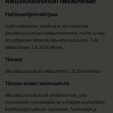
Aikuiskoulutustuki lakkautetaan
Hallitusohjelmakirjaus
Hallitusohjelman tekstissä ei ole mainintaa
aikuiskoulutustuen lakkauttamisesta, mutta se käy
ilmi ohjelman liitteenä olevasta taulukosta. Tuki
lakkautetaan 1.8.2024 alkaen.
Tilanne
Aikuiskoulutustuki lakkautettiin 1.8.2024 lähtien.
Tilanne ennen lakimuutosta
Aikuiskoulutustuki oli rahallinen tuki, jota
myönnettiin työntekijälle tai yrittäjälle ammatillista
kehittymistä tukeviin opintoihin. Työntekijät ja