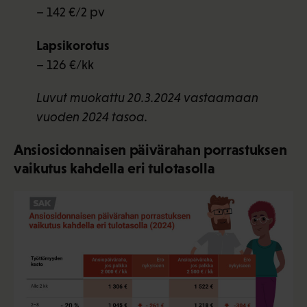
– 142 €/2 pv
Lapsikorotus
– 126 €/kk
Luvut muokattu 20.3.2024 vastaamaan
vuoden 2024 tasoa.
Ansiosidonnaisen päivärahan porrastuksen
vaikutus kahdella eri tulotasolla