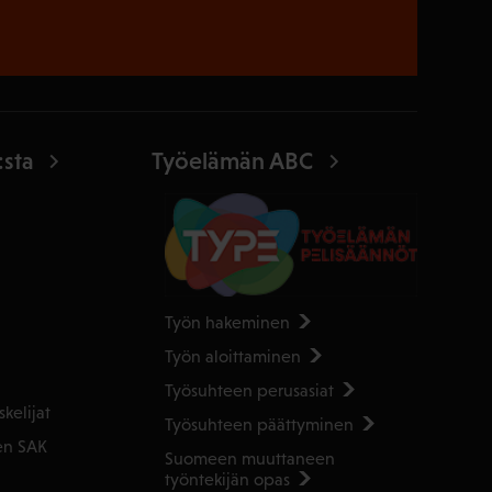
:sta
Työelämän ABC
Työn hakeminen
Työn aloittaminen
Työsuhteen perusasiat
kelijat
Työsuhteen päättyminen
en SAK
Suomeen muuttaneen
työntekijän opas