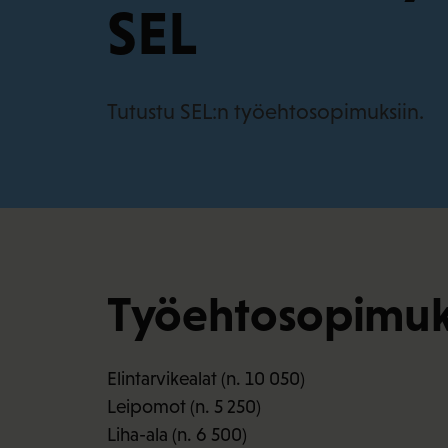
SEL
Tutustu SEL:n työehtosopimuksiin.
Työehtosopimuk
Elintarvikealat (n. 10 050)
Leipomot (n. 5 250)
Liha-ala (n. 6 500)