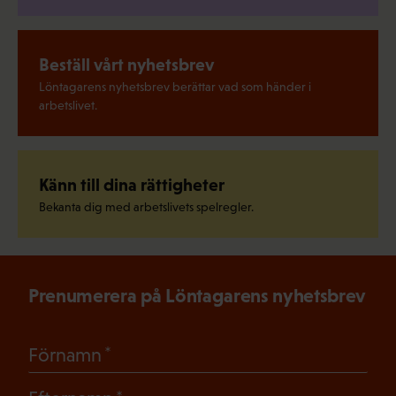
Beställ vårt nyhetsbrev
Löntagarens nyhetsbrev berättar vad som händer i
arbetslivet.
Känn till dina rättigheter
Bekanta dig med arbetslivets spelregler.
Prenumerera på Löntagarens nyhetsbrev
(Obligatoriskt)
Förnamn
(Obligatoriskt)