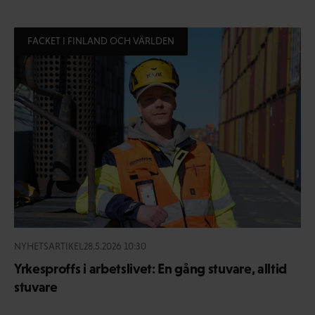
FACKET I FINLAND OCH VÄRLDEN
NYHETSARTIKEL
28.5.2026 10:30
Yrkesproffs i arbetslivet: En gång stuvare, alltid
stuvare