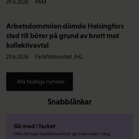
PAM
29.6.2026
Arbetsdomstolen dömde Helsingfors
stad till böter på grund av brott mot
kollektivavtal
Fackförbundet JHL
29.6.2026
Alla fackliga nyheter
Snabblänkar
Gå med i facket
Hitta ditt eget fackförbund och gå med redan i dag.