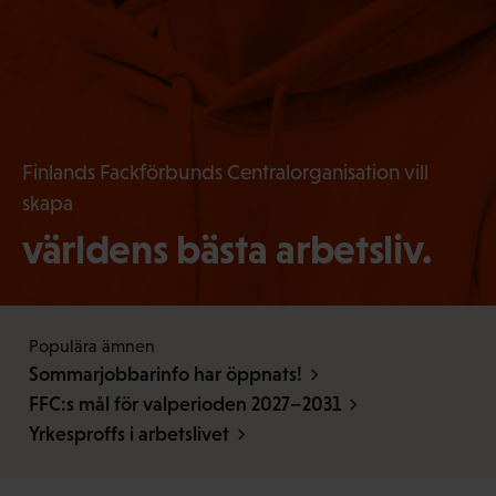
Finlands Fackförbunds Centralorganisation vill
skapa
världens bästa arbetsliv.
Populära ämnen
Sommarjobbarinfo har öppnats!
FFC:s mål för valperioden 2027–2031
Yrkesproffs i arbetslivet