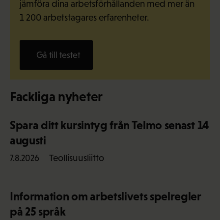
jämföra dina arbetsförhållanden med mer än
1 200 arbetstagares erfarenheter.
Gå till testet
Fackliga nyheter
Spara ditt kursintyg från Telmo senast 14
augusti
Teollisuusliitto
7.8.2026
Information om arbetslivets spelregler
på 25 språk