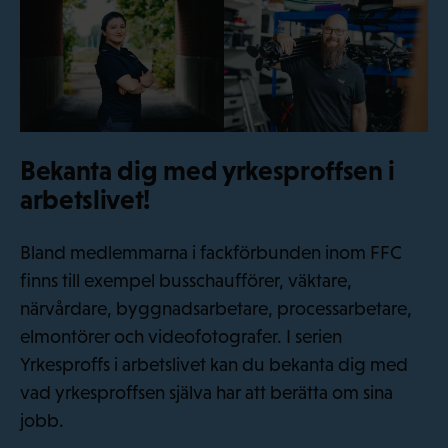
Bekanta dig med yrkesproffsen i
arbetslivet!
Bland medlemmarna i fackförbunden inom FFC
finns till exempel busschaufförer, väktare,
närvårdare, byggnadsarbetare, processarbetare,
elmontörer och videofotografer. I serien
Yrkesproffs i arbetslivet kan du bekanta dig med
vad yrkesproffsen själva har att berätta om sina
jobb.