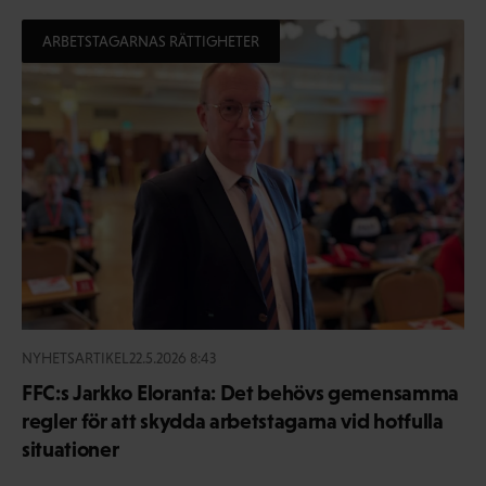
ARBETSTAGARNAS RÄTTIGHETER
NYHETSARTIKEL
22.5.2026 8:43
FFC:s Jarkko Eloranta: Det behövs gemensamma
regler för att skydda arbetstagarna vid hotfulla
situationer