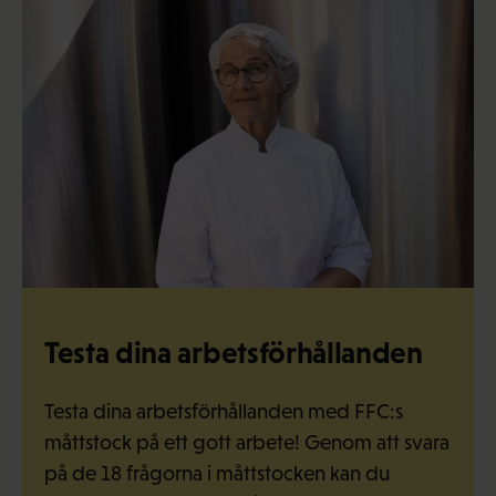
Testa dina arbets­förhållanden
Testa dina arbetsförhållanden med FFC:s
måttstock på ett gott arbete! Genom att svara
på de 18 frågorna i måttstocken kan du