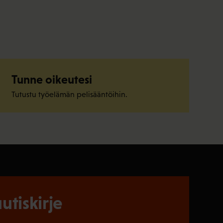
Tunne oikeutesi
Tutustu työelämän pelisääntöihin.
utiskirje