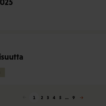
2025
suutta
S
<
1
2
3
4
5
...
9
>