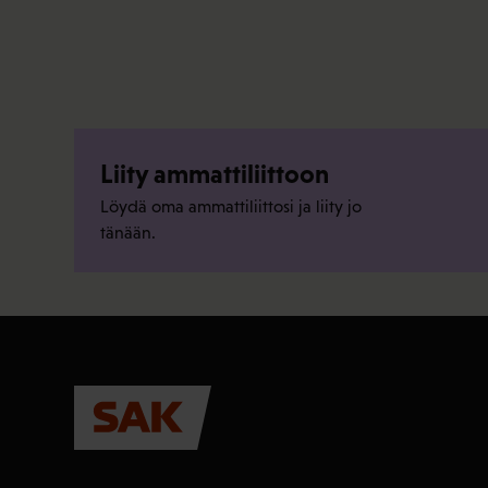
Liity ammattiliittoon
Löydä oma ammattiliittosi ja liity jo
tänään.