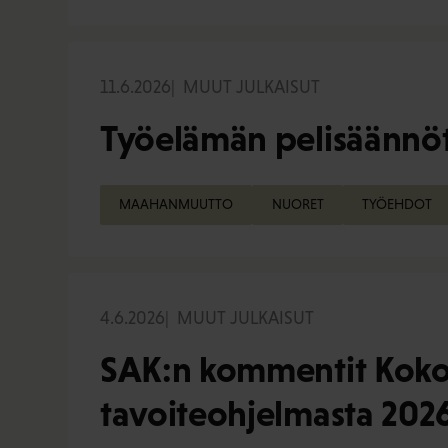
11.6.2026
MUUT JULKAISUT
Työelämän pelisäännöt
MAAHANMUUTTO
NUORET
TYÖEHDOT
4.6.2026
MUUT JULKAISUT
SAK:n kommentit Koko
tavoiteohjelmasta 202