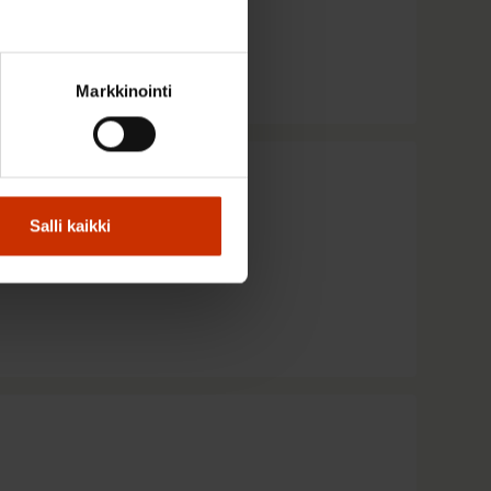
Markkinointi
Salli kaikki
n 2026