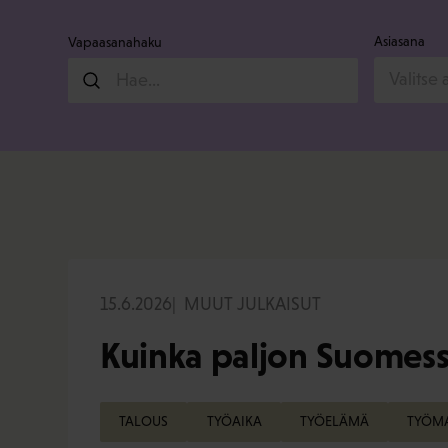
Asiasana
Vapaasanahaku
Valitse 
15.6.2026
MUUT JULKAISUT
Kuinka paljon Suomess
TALOUS
TYÖAIKA
TYÖELÄMÄ
TYÖM