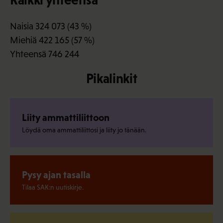
Naisia 324 073 (43 %)
Miehiä 422 165 (57 %)
Yhteensä 746 244
Pikalinkit
Liity ammattiliittoon
Löydä oma ammattiliittosi ja liity jo tänään.
Pysy ajan tasalla
Tilaa SAK:n uutiskirje.