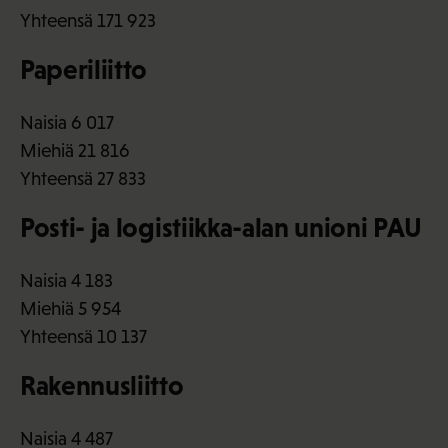
Yhteensä 171 923
Paperiliitto
Naisia 6 017
Miehiä 21 816
Yhteensä 27 833
Posti- ja logistiikka-alan unioni PAU
Naisia 4 183
Miehiä 5 954
Yhteensä 10 137
Rakennusliitto
Naisia 4 487