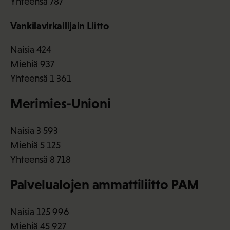
Yhteensä 787
Vankilavirkailijain Liitto
Naisia 424
Miehiä 937
Yhteensä 1 361
Merimies-Unioni
Naisia 3 593
Miehiä 5 125
Yhteensä 8 718
Palvelualojen ammattiliitto PAM
Naisia 125 996
Miehiä 45 927