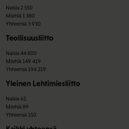
Naisia 2 550
Miehiä 1 380
Yhteensä 3 930
Teollisuusliitto
Naisia 44 800
Miehiä 149 419
Yhteensä 194 219
Yleinen Lehtimiesliitto
Naisia 61
Miehiä 89
Yhteensä 150
Kaikki yhteensä