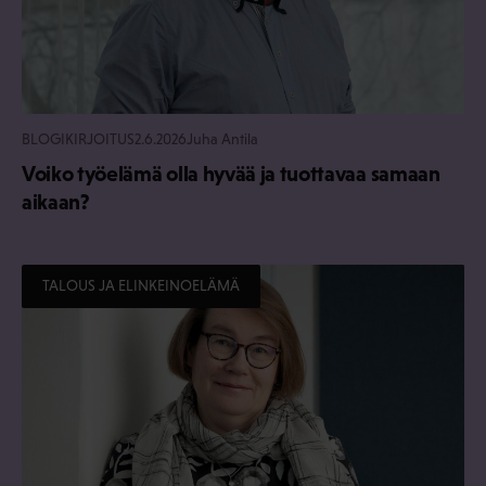
BLOGIKIRJOITUS
2.6.2026
Juha Antila
Voiko työelämä olla hyvää ja tuottavaa samaan
aikaan?
TALOUS JA ELINKEINOELÄMÄ