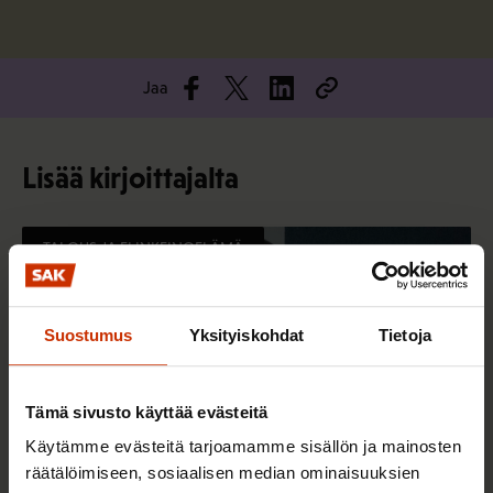
Jaa
Lisää kirjoittajalta
TALOUS JA ELINKEINOELÄMÄ
Suostumus
Yksityiskohdat
Tietoja
Tämä sivusto käyttää evästeitä
Käytämme evästeitä tarjoamamme sisällön ja mainosten
räätälöimiseen, sosiaalisen median ominaisuuksien