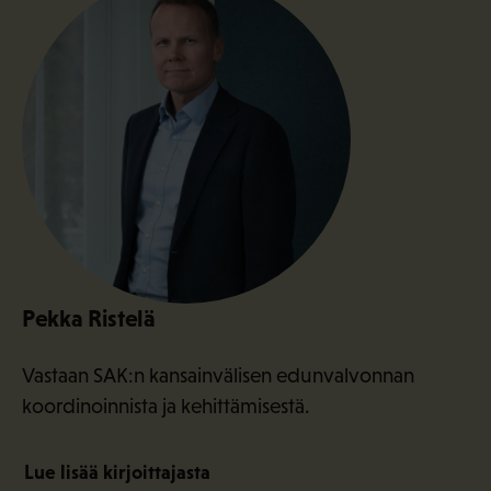
Pekka Ristelä
Vastaan SAK:n kansainvälisen edunvalvonnan
koordinoinnista ja kehittämisestä.
Lue lisää kirjoittajasta