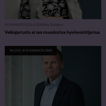
BLOGIKIRJOITUS
26.5.2026
Riitta Työläjärvi
Velkajarrusta ei saa muodostua hyvinvointijarrua
TALOUS JA ELINKEINOELÄMÄ