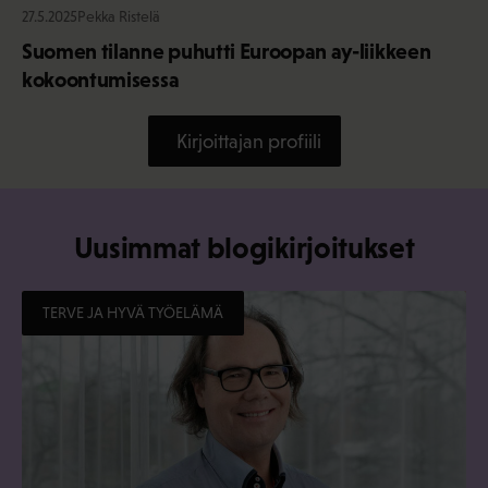
27.5.2025
Pekka Ristelä
Suomen tilanne puhutti Euroopan ay-liikkeen
kokoontumisessa
Kirjoittajan profiili
Uusimmat blogikirjoitukset
TERVE JA HYVÄ TYÖELÄMÄ