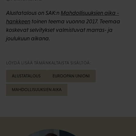
Alustatalous on SAK:n
Mahdollisuuksien aika -
hankkeen
toinen teema vuonna 2017. Teemaa
koskevat selvitykset valmistuvat marras- ja
joulukuun aikana.
LÖYDÄ LISÄÄ TÄMÄNKALTAISTA SISÄLTÖÄ:
ALUSTATALOUS
EUROOPAN UNIONI
MAHDOLLISUUKSIEN AIKA