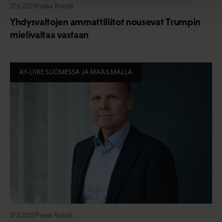
27.6.2025
Pekka Ristelä
Yhdysvaltojen ammattiliitot nousevat Trumpin
mielivaltaa vastaan
AY-LIIKE SUOMESSA JA MAAILMALLA
27.5.2025
Pekka Ristelä