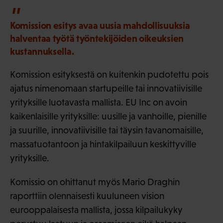
Komission esitys avaa uusia mahdollisuuksia
halventaa työtä työntekijöiden oikeuksien
kustannuksella.
Komission esityksestä on kuitenkin pudotettu pois
ajatus nimenomaan startupeille tai innovatiivisille
yrityksille luotavasta mallista. EU Inc on avoin
kaikenlaisille yrityksille: uusille ja vanhoille, pienille
ja suurille, innovatiivisille tai täysin tavanomaisille,
massatuotantoon ja hintakilpailuun keskittyville
yrityksille.
Komissio on ohittanut myös Mario Draghin
raporttiin olennaisesti kuuluneen vision
eurooppalaisesta mallista, jossa kilpailukyky