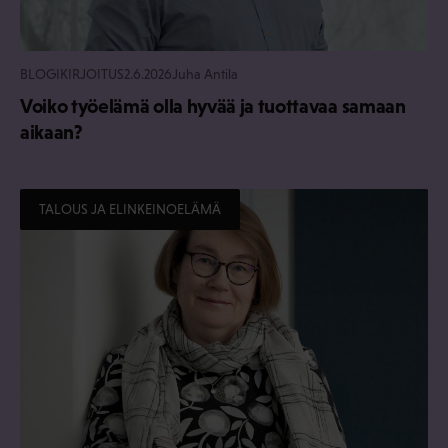
BLOGIKIRJOITUS
2.6.2026
Juha Antila
Voiko työelämä olla hyvää ja tuottavaa samaan
aikaan?
TALOUS JA ELINKEINOELÄMÄ