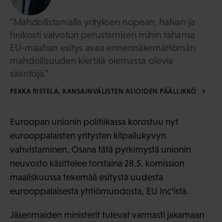
"Mahdollistamalla yrityksen nopean, halvan ja
heikosti valvotun perustamisen mihin tahansa
EU-maahan esitys avaa ennennäkemättömän
mahdollisuuden kiertää olemassa olevia
sääntöjä."
PEKKA RISTELÄ, KANSAINVÄLISTEN ASIOIDEN PÄÄLLIKKÖ
Euroopan unionin politiikassa korostuu nyt
eurooppalaisten yritysten kilpailukyvyn
vahvistaminen. Osana tätä pyrkimystä unionin
neuvosto käsittelee torstaina 28.5. komission
maaliskuussa tekemää esitystä uudesta
eurooppalaisesta yhtiömuodosta, EU Inc’istä.
Jäsenmaiden ministerit tulevat varmasti jakamaan