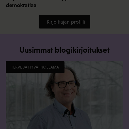
demokratiaa
Kirjoittajan profiili
Uusimmat blogikirjoitukset
TERVE JA HYVÄ TYÖELÄMÄ