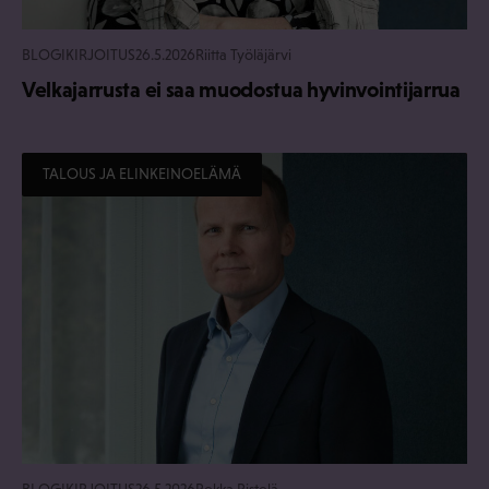
BLOGIKIRJOITUS
26.5.2026
Riitta Työläjärvi
Velkajarrusta ei saa muodostua hyvinvointijarrua
TALOUS JA ELINKEINOELÄMÄ