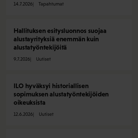
14.7.2026
Tapahtumat
Hallituksen esitysluonnos suojaa
alustayrityksiä enemmän kuin
alustatyöntekijöitä
9.7.2026
Uutiset
ILO hyväksyi historiallisen
sopimuksen alustatyöntekijöiden
oikeuksista
12.6.2026
Uutiset