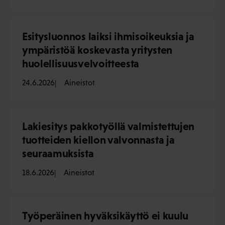
Esitysluonnos laiksi ihmisoikeuksia ja
ympäristöä koskevasta yritysten
huolellisuusvelvoitteesta
24.6.2026
Aineistot
Lakiesitys pakkotyöllä valmistettujen
tuotteiden kiellon valvonnasta ja
seuraamuksista
18.6.2026
Aineistot
Työperäinen hyväksikäyttö ei kuulu