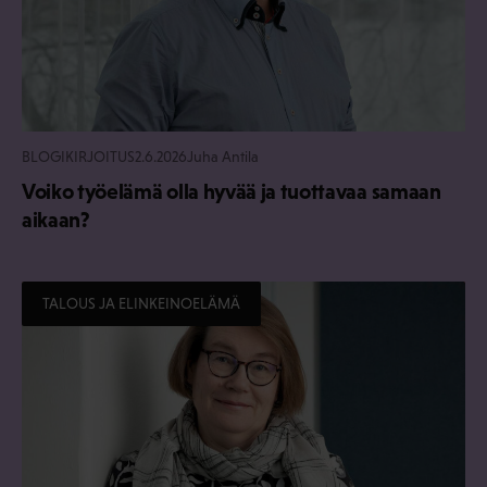
BLOGIKIRJOITUS
2.6.2026
Juha Antila
Voiko työelämä olla hyvää ja tuottavaa samaan
aikaan?
TALOUS JA ELINKEINOELÄMÄ