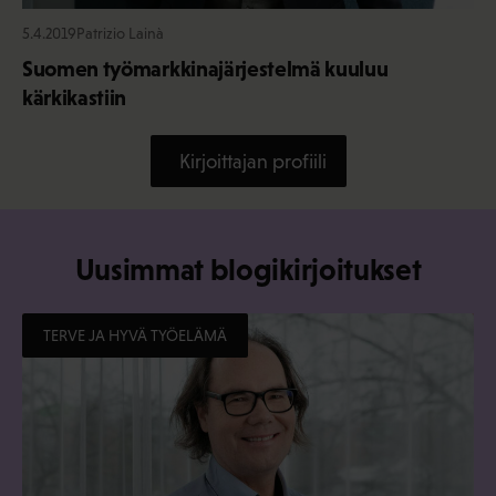
5.4.2019
Patrizio Lainà
Suomen työmarkkinajärjestelmä kuuluu
kärkikastiin
Kirjoittajan profiili
Uusimmat blogikirjoitukset
TERVE JA HYVÄ TYÖELÄMÄ