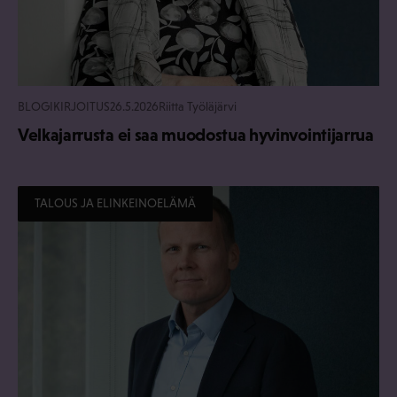
BLOGIKIRJOITUS
26.5.2026
Riitta Työläjärvi
Velkajarrusta ei saa muodostua hyvinvointijarrua
TALOUS JA ELINKEINOELÄMÄ