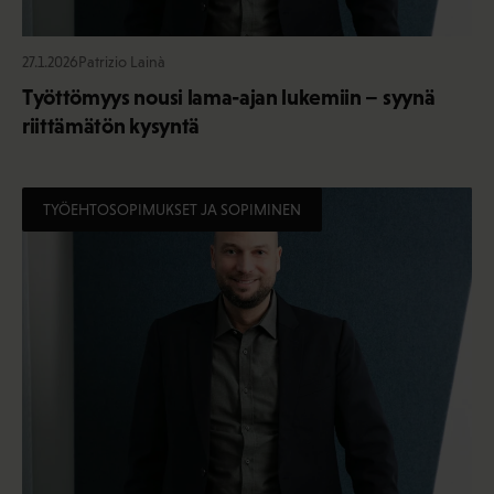
27.1.2026
Patrizio Lainà
Työttömyys nousi lama-ajan lukemiin – syynä
riittämätön kysyntä
TYÖEHTOSOPIMUKSET JA SOPIMINEN