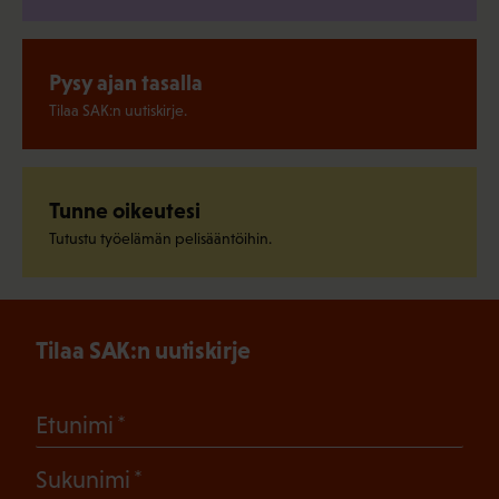
Pysy ajan tasalla
Tilaa SAK:n uutiskirje.
Tunne oikeutesi
Tutustu työelämän pelisääntöihin.
Tilaa SAK:n uutiskirje
(Pakollinen)
Etunimi
(Pakollinen)
Sukunimi