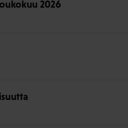
toukokuu 2026
suutta