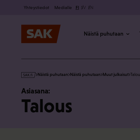
Secondary
Hyppää
Yhteystiedot
Medialle
FI
SV
EN
sisältöön
Päävalikk
Näistä puhutaan
s
Näistä puhutaan
Näistä puhutaan
Muut julkaisut
Talou
a
k
Asiasana:
·
Talous
f
i