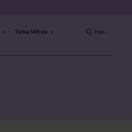
Tietoa SAK:sta
Hae