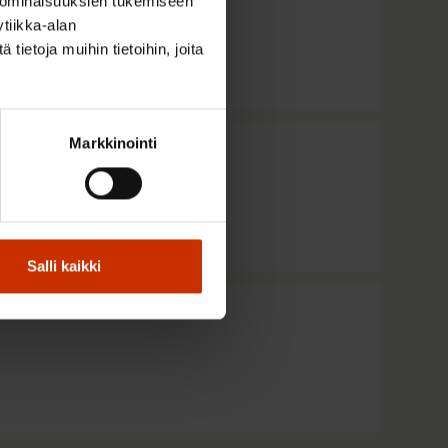
 ominaisuuksien tukemiseen
tiikka-alan
ietoja muihin tietoihin, joita
Markkinointi
Salli kaikki