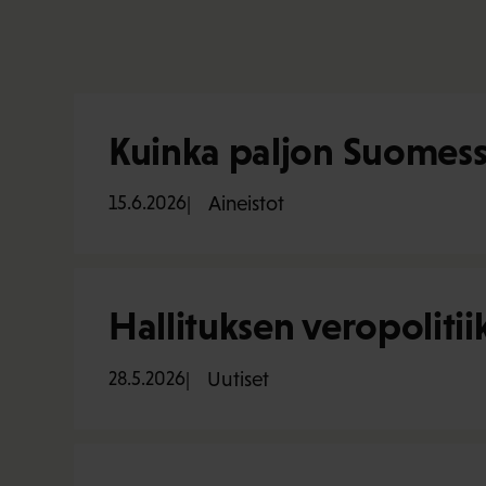
Kuinka paljon Suomess
15.6.2026
Aineistot
Hallituksen veropoliti
28.5.2026
Uutiset