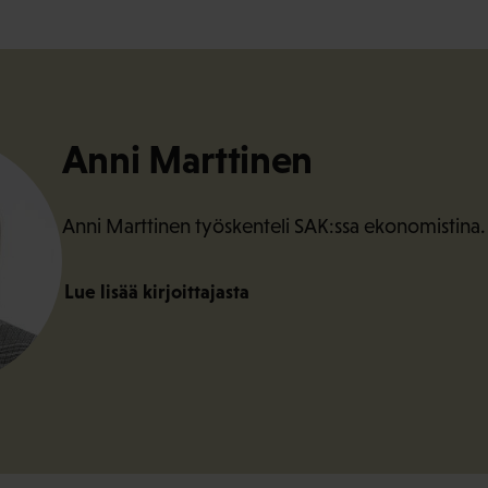
Anni Marttinen
Anni Marttinen työskenteli SAK:ssa ekonomistina.
Lue lisää kirjoittajasta