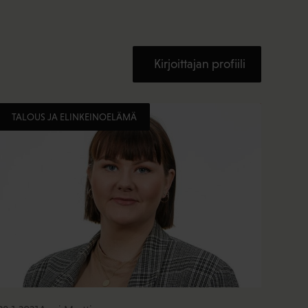
Kirjoittajan profiili
TALOUS JA ELINKEINOELÄMÄ