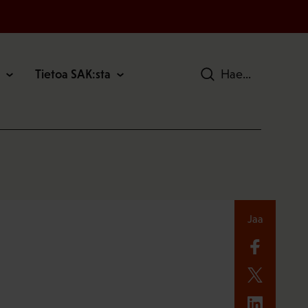
Tietoa SAK:sta
Hae
Jaa