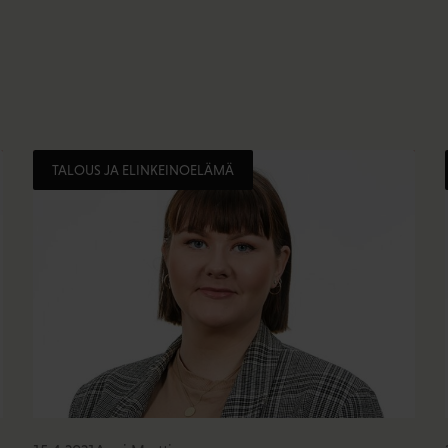
TALOUS JA ELINKEINOELÄMÄ