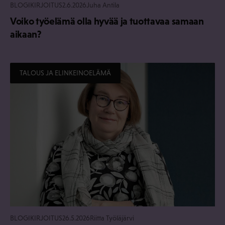
BLOGIKIRJOITUS
2.6.2026
Juha Antila
Voiko työelämä olla hyvää ja tuottavaa samaan
aikaan?
TALOUS JA ELINKEINOELÄMÄ
BLOGIKIRJOITUS
26.5.2026
Riitta Työläjärvi