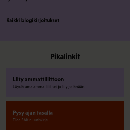
Kaikki blogikirjoitukset
Pikalinkit
Liity ammattiliittoon
Löydä oma ammattiliittosi ja liity jo tänään.
Pysy ajan tasalla
Tilaa SAK:n uutiskirje.