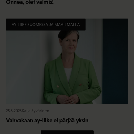
Onnea, olet valmis!
AY-LIIKE SUOMESSA JA MAAILMALLA
25.3.2023
Katja Syvärinen
Vahvakaan ay-liike ei pärjää yksin