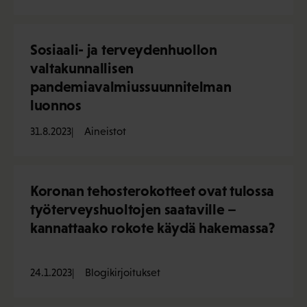
Sosiaali- ja terveydenhuollon
valtakunnallisen
pandemiavalmiussuunnitelman
luonnos
31.8.2023
Aineistot
Koronan tehosterokotteet ovat tulossa
työterveyshuoltojen saataville –
kannattaako rokote käydä hakemassa?
24.1.2023
Blogikirjoitukset