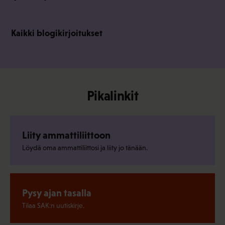
Kaikki blogikirjoitukset
Pikalinkit
Liity ammattiliittoon
Löydä oma ammattiliittosi ja liity jo tänään.
Pysy ajan tasalla
Tilaa SAK:n uutiskirje.