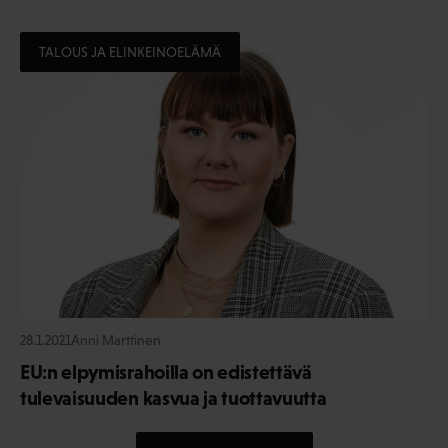
TALOUS JA ELINKEINOELÄMÄ
28.1.2021
Anni Marttinen
EU:n elpymisrahoilla on edistettävä
tulevaisuuden kasvua ja tuottavuutta