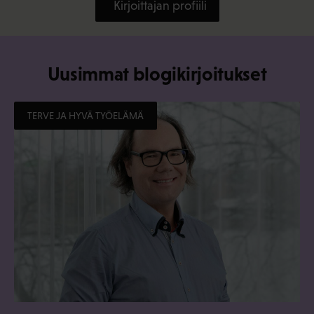
Kirjoittajan profiili
Uusimmat blogikirjoitukset
TERVE JA HYVÄ TYÖELÄMÄ