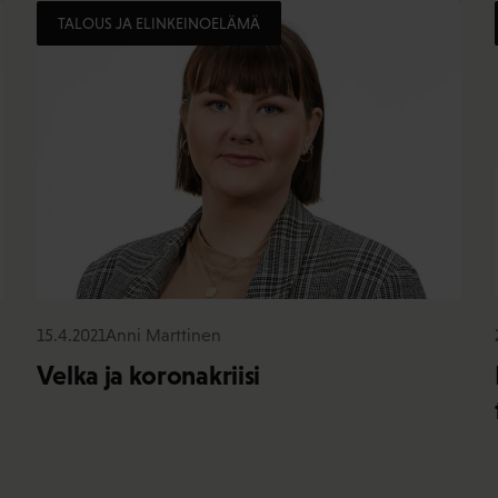
TALOUS JA ELINKEINOELÄMÄ
15.4.2021
Anni Marttinen
Velka ja koronakriisi