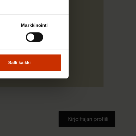
Markkinointi
Salli kaikki
Kirjoittajan profiili