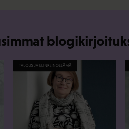
simmat blogikirjoituk
TALOUS JA ELINKEINOELÄMÄ