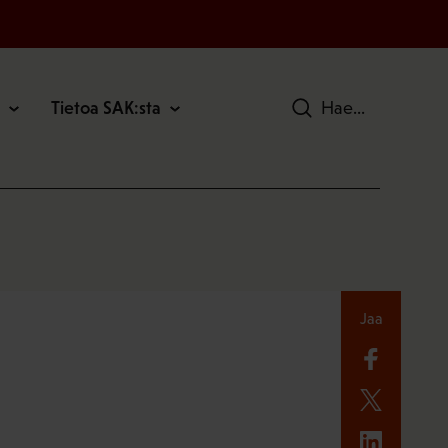
Tietoa SAK:sta
Hae
Jaa