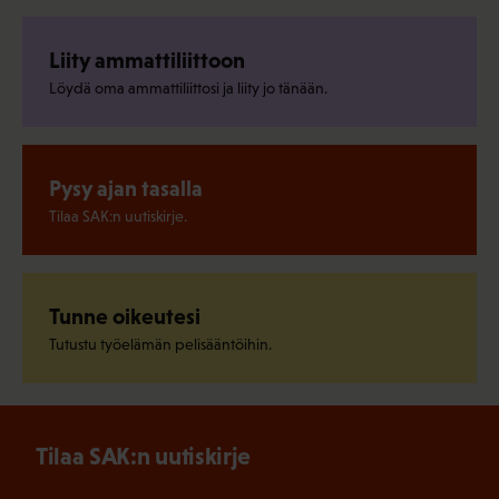
Liity ammattiliittoon
Löydä oma ammattiliittosi ja liity jo tänään.
Pysy ajan tasalla
Tilaa SAK:n uutiskirje.
Tunne oikeutesi
Tutustu työelämän pelisääntöihin.
Tilaa SAK:n uutiskirje