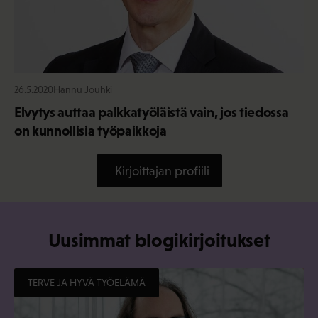
26.5.2020
Hannu Jouhki
Elvytys auttaa palkkatyöläistä vain, jos tiedossa
on kunnollisia työpaikkoja
Kirjoittajan profiili
Uusimmat blogikirjoitukset
TERVE JA HYVÄ TYÖELÄMÄ