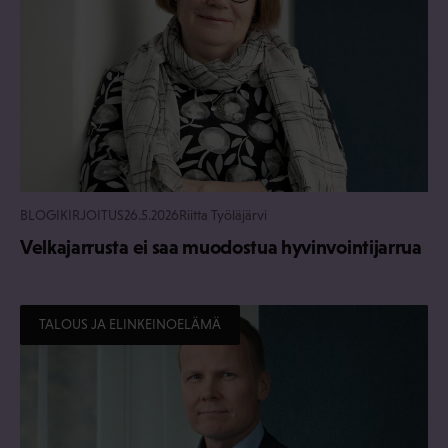
BLOGIKIRJOITUS
26.5.2026
Riitta Työläjärvi
Velkajarrusta ei saa muodostua hyvinvointijarrua
TALOUS JA ELINKEINOELÄMÄ