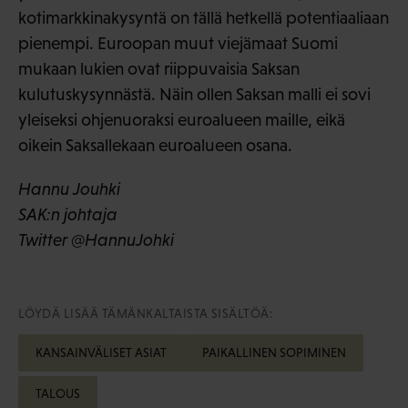
kotimarkkinakysyntä on tällä hetkellä potentiaaliaan
pienempi. Euroopan muut viejämaat Suomi
mukaan lukien ovat riippuvaisia Saksan
kulutuskysynnästä. Näin ollen Saksan malli ei sovi
yleiseksi ohjenuoraksi euroalueen maille, eikä
oikein Saksallekaan euroalueen osana.
Hannu Jouhki
SAK:n johtaja
Twitter @HannuJohki
LÖYDÄ LISÄÄ TÄMÄNKALTAISTA SISÄLTÖÄ:
KANSAINVÄLISET ASIAT
PAIKALLINEN SOPIMINEN
TALOUS