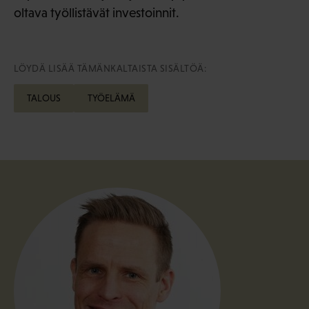
oltava työllistävät investoinnit.
LÖYDÄ LISÄÄ TÄMÄNKALTAISTA SISÄLTÖÄ:
TALOUS
TYÖELÄMÄ