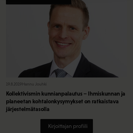
19.8.2019
Hannu Jouhki
Kollektivismin kunnianpalautus – Ihmiskunnan ja
planeetan kohtalonkysymykset on ratkaistava
järjestelmätasolla
Kirjoittajan profiili