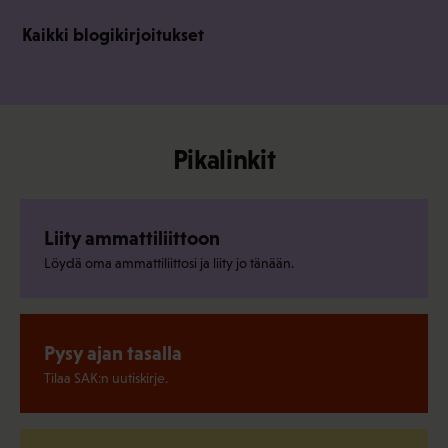
Kaikki blogikirjoitukset
Pikalinkit
Liity ammattiliittoon
Löydä oma ammattiliittosi ja liity jo tänään.
Pysy ajan tasalla
Tilaa SAK:n uutiskirje.