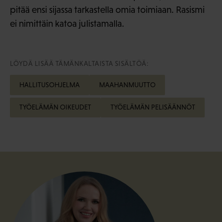
pitää ensi sijassa tarkastella omia toimiaan. Rasismi
ei nimittäin katoa julistamalla.
LÖYDÄ LISÄÄ TÄMÄNKALTAISTA SISÄLTÖÄ:
HALLITUSOHJELMA
MAAHANMUUTTO
TYÖELÄMÄN OIKEUDET
TYÖELÄMÄN PELISÄÄNNÖT