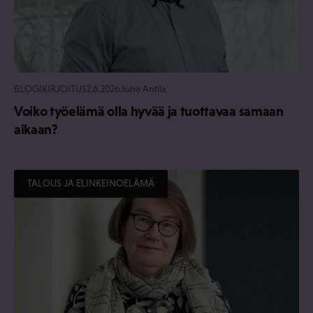
BLOGIKIRJOITUS
2.6.2026
Juha Antila
Voiko työelämä olla hyvää ja tuottavaa samaan
aikaan?
TALOUS JA ELINKEINOELÄMÄ