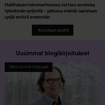
Hallituksen toimimattomuus voi tasa-arvoistaa
työelämän syrjintää – jatkossa miehiä saatetaan
syrjiä entistä enemmän
Kirjoittajan profiili
Uusimmat blogikirjoitukset
TERVE JA HYVÄ TYÖELÄMÄ