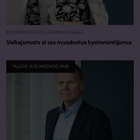
BLOGIKIRJOITUS
26.5.2026
Riitta Työläjärvi
Velkajarrusta ei saa muodostua hyvinvointijarrua
TALOUS JA ELINKEINOELÄMÄ