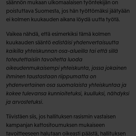
säännön mukaan ulkomaalaisen työntekijän on
poistuttava Suomesta, jos hän työttömäksi jäätyään
ei kolmen kuukauden aikana löydä uutta työtä.
Vaikea nähdä, että esimerkiksi tämä kolmen
kuukauden sääntö
edistäisi yhdenvertaisuutta
kaikilla yhteiskunnan osa-alueilla tai että sillä
toteutettaisiin tavoitetta luoda
oikeudenmukaisempi yhteiskunta, jossa jokainen
ihminen taustastaan riippumatta on
yhdenvertainen osa suomalaista yhteiskuntaa ja
kokee tulevansa kunnioitetuksi, kuulluksi, nähdyksi
ja arvostetuksi
.
Tiivistäen siis, jos hallituksen rasismin vastaisen
kampanjan kattositoumuksen mukaiseen
tavoitteeseen halutaan oikeasti päästä, hallituksen