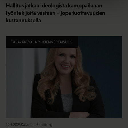
Hallitus jatkaa ideologista kamppailuaan
työntekijöitä vastaan – jopa tuottavuuden
kustannuksella
TASA-ARVO JA YHDENVERTAISUUS
19.3.2025
Katariina Sahlberg