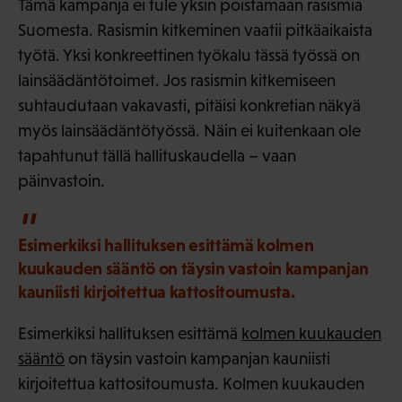
Tämä kampanja ei tule yksin poistamaan rasismia
Suomesta. Rasismin kitkeminen vaatii pitkäaikaista
työtä. Yksi konkreettinen työkalu tässä työssä on
lainsäädäntötoimet. Jos rasismin kitkemiseen
suhtaudutaan vakavasti, pitäisi konkretian näkyä
myös lainsäädäntötyössä. Näin ei kuitenkaan ole
tapahtunut tällä hallituskaudella – vaan
päinvastoin.
Esimerkiksi hallituksen esittämä kolmen
kuukauden sääntö on täysin vastoin kampanjan
kauniisti kirjoitettua kattositoumusta.
Esimerkiksi hallituksen esittämä
kolmen kuukauden
sääntö
on täysin vastoin kampanjan kauniisti
kirjoitettua kattositoumusta. Kolmen kuukauden