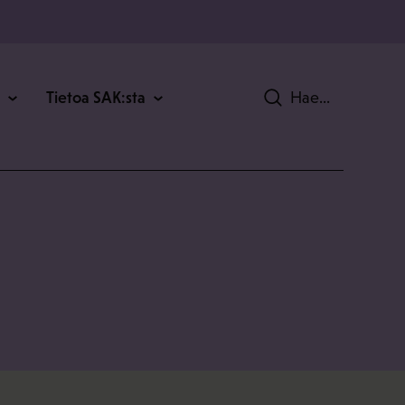
Tietoa SAK:sta
Hae