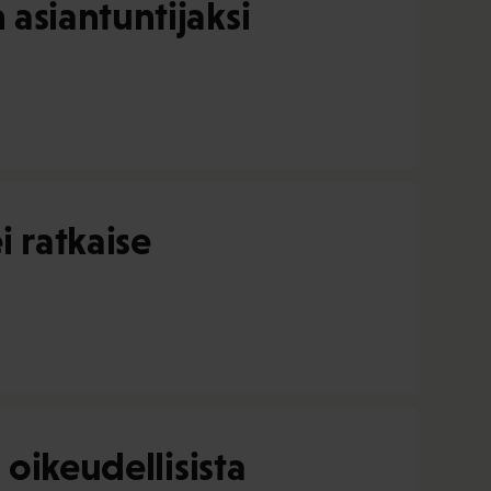
asiantuntijaksi
 ratkaise
oikeudellisista