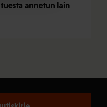
 tuesta annetun lain
utiskirje