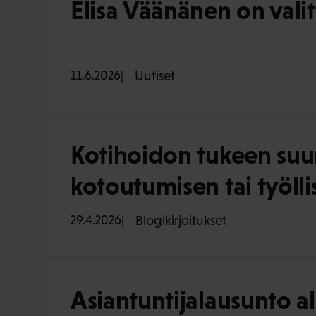
Elisa Väänänen on vali
11.6.2026
Uutiset
Kotihoidon tukeen suun
kotoutumisen tai työll
29.4.2026
Blogikirjoitukset
Asiantuntijalausunto al