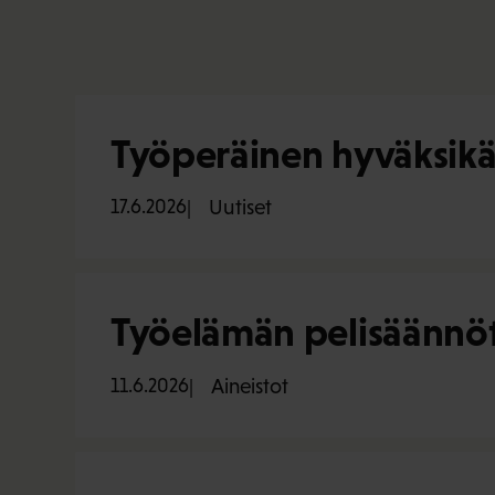
Työperäinen hyväksikä
17.6.2026
Uutiset
Työelämän pelisäännöt
11.6.2026
Aineistot