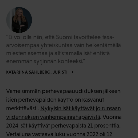
"Ei voi olla niin, että Suomi tavoittelee tasa-
arvoisempaa yhteiskuntaa vain heikentämällä
miesten asemaa ja altistamalla isät entistä
enemmän syrjinnän kohteeksi."
KATARIINA SAHLBERG, JURISTI
Viimeisimmän perhevapaauudistuksen jälkeen
isien perhevapaiden käyttö on kasvanut
merkittävästi.
Nykyisin isät käyttävät jo runsaan
viidenneksen vanhempainrahapäivistä
. Vuonna
2024 isät käyttivät perhevapaista 21 prosenttia.
Vertailuna vastaava luku vuonna 2022 oli 12