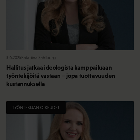
3.6.2025
Katariina Sahlberg
Hallitus jatkaa ideologista kamppailuaan
työntekijöitä vastaan – jopa tuottavuuden
kustannuksella
TYÖNTEKIJÄN OIKEUDET