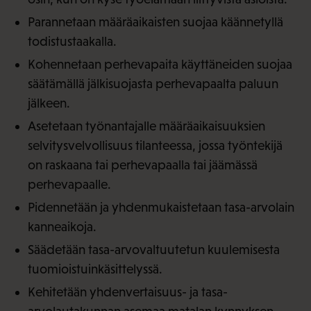
Parannetaan määräaikaisten suojaa käännetyllä
todistustaakalla.
Kohennetaan perhevapaita käyttäneiden suojaa
säätämällä jälkisuojasta perhevapaalta paluun
jälkeen.
Asetetaan työnantajalle määräaikaisuuksien
selvitysvelvollisuus tilanteessa, jossa työntekijä
on raskaana tai perhevapaalla tai jäämässä
perhevapaalle.
Pidennetään ja yhdenmukaistetaan tasa-arvolain
kanneaikoja.
Säädetään tasa-arvovaltuutetun kuulemisesta
tuomioistuinkäsittelyssä.
Kehitetään yhdenvertaisuus- ja tasa-