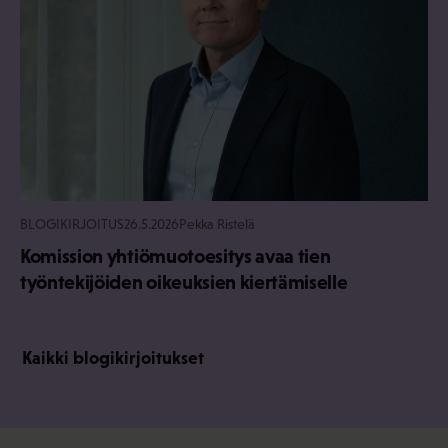
BLOGIKIRJOITUS
26.5.2026
Pekka Ristelä
Komission yhtiömuotoesitys avaa tien
työntekijöiden oikeuksien kiertämiselle
Kaikki blogikirjoitukset