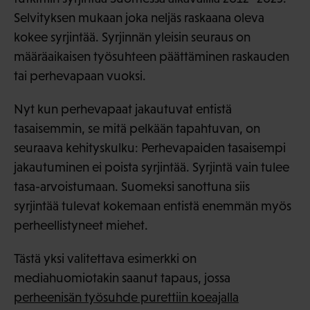
Selvityksen mukaan joka neljäs raskaana oleva
kokee syrjintää. Syrjinnän yleisin seuraus on
määräaikaisen työsuhteen päättäminen raskauden
tai perhevapaan vuoksi.
Nyt kun perhevapaat jakautuvat entistä
tasaisemmin, se mitä pelkään tapahtuvan, on
seuraava kehityskulku: Perhevapaiden tasaisempi
jakautuminen ei poista syrjintää. Syrjintä vain tulee
tasa-arvoistumaan. Suomeksi sanottuna siis
syrjintää tulevat kokemaan entistä enemmän myös
perheellistyneet miehet.
Tästä yksi valitettava esimerkki on
mediahuomiotakin saanut tapaus, jossa
perheenisän työsuhde purettiin koeajalla