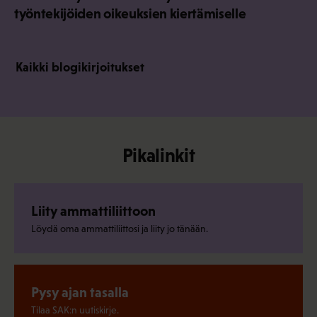
työntekijöiden oikeuksien kiertämiselle
Kaikki blogikirjoitukset
Pikalinkit
Liity ammattiliittoon
Löydä oma ammattiliittosi ja liity jo tänään.
Pysy ajan tasalla
Tilaa SAK:n uutiskirje.