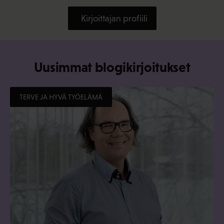
Kirjoittajan profiili
Uusimmat blogikirjoitukset
TERVE JA HYVÄ TYÖELÄMÄ