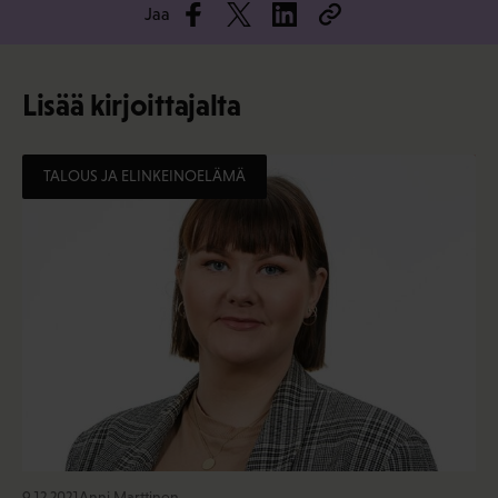
Jaa
Lisää kirjoittajalta
TALOUS JA ELINKEINOELÄMÄ
9.12.2021
Anni Marttinen