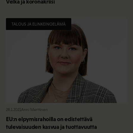
Velka ja koronakriisi
TALOUS JA ELINKEINOELÄMÄ
28.1.2021
Anni Marttinen
EU:n elpymisrahoilla on edistettävä
tulevaisuuden kasvua ja tuottavuutta