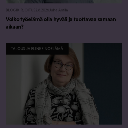
BLOGIKIRJOITUS
2.6.2026
Juha Antila
Voiko työelämä olla hyvää ja tuottavaa samaan
aikaan?
TALOUS JA ELINKEINOELÄMÄ