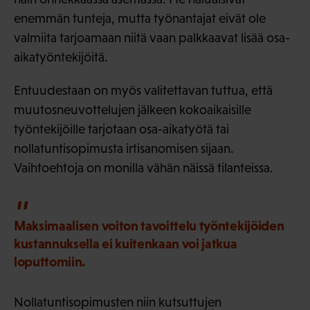
enemmän tunteja, mutta työnantajat eivät ole
valmiita tarjoamaan niitä vaan palkkaavat lisää osa-
aikatyöntekijöitä.
Entuudestaan on myös valitettavan tuttua, että
muutosneuvottelujen jälkeen kokoaikaisille
työntekijöille tarjotaan osa-aikatyötä tai
nollatuntisopimusta irtisanomisen sijaan.
Vaihtoehtoja on monilla vähän näissä tilanteissa.
Maksimaalisen voiton tavoittelu työntekijöiden
kustannuksella ei kuitenkaan voi jatkua
loputtomiin.
Nollatuntisopimusten niin kutsuttujen