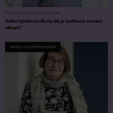
BLOGIKIRJOITUS
2.6.2026
Juha Antila
Voiko työelämä olla hyvää ja tuottavaa samaan
aikaan?
TALOUS JA ELINKEINOELÄMÄ