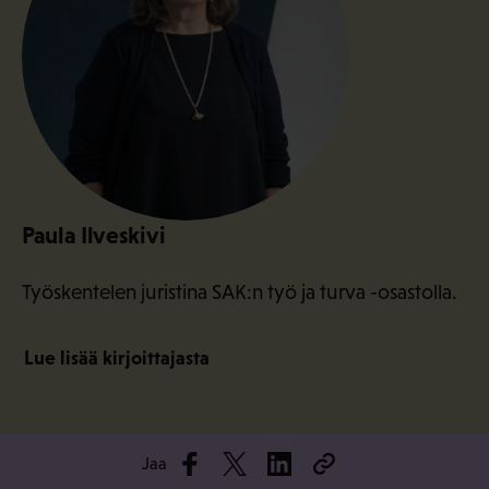
Paula Ilveskivi
Työskentelen juristina SAK:n työ ja turva -osastolla.
Lue lisää kirjoittajasta
Jaa