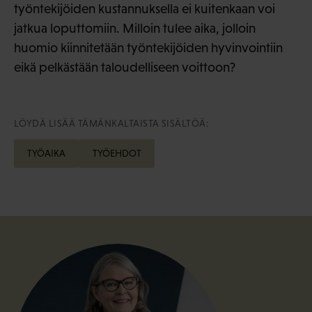
työntekijöiden kustannuksella ei kuitenkaan voi
jatkua loputtomiin. Milloin tulee aika, jolloin
huomio kiinnitetään työntekijöiden hyvinvointiin
eikä pelkästään taloudelliseen voittoon?
LÖYDÄ LISÄÄ TÄMÄNKALTAISTA SISÄLTÖÄ:
TYÖAIKA
TYÖEHDOT