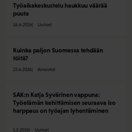
Työaikakeskustelu haukkuu väärää
puuta
16.6.2026
Uutiset
Kuinka paljon Suomessa tehdään
töitä?
15.6.2026
Aineistot
SAK:n Katja Syvärinen vappuna:
Työelämän kehittämisen seuraava iso
harppaus on työajan lyhentäminen
1.5.2026
Uutiset