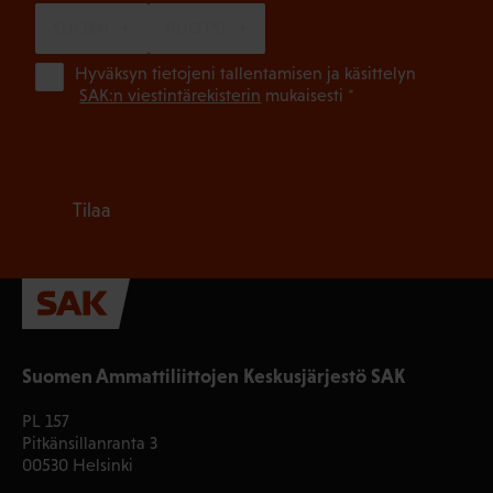
SUOMI
RUOTSI
(Pa
Hyväksyn tietojeni tallentamisen ja käsittelyn
SAK:n viestintärekisterin
mukaisesti *
Tilaa
Suomen Ammattiliittojen Keskusjärjestö SAK
PL 157
Pitkänsillanranta 3
00530 Helsinki