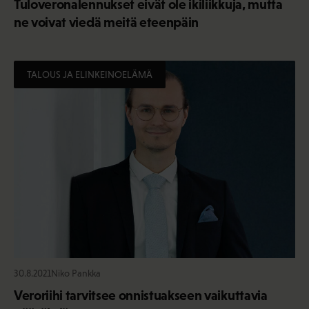
Tuloveronalennukset eivät ole ikiliikkuja, mutta
ne voivat viedä meitä eteenpäin
TALOUS JA ELINKEINOELÄMÄ
30.8.2021
Niko Pankka
Veroriihi tarvitsee onnistuakseen vaikuttavia