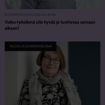
BLOGIKIRJOITUS
2.6.2026
Juha Antila
Voiko työelämä olla hyvää ja tuottavaa samaan
aikaan?
TALOUS JA ELINKEINOELÄMÄ