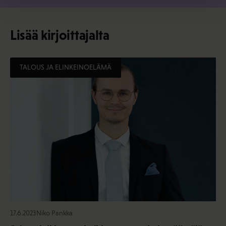
Lisää kirjoittajalta
TALOUS JA ELINKEINOELÄMÄ
17.6.2023
Niko Pankka