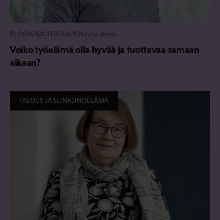
BLOGIKIRJOITUS
2.6.2026
Juha Antila
Voiko työelämä olla hyvää ja tuottavaa samaan
aikaan?
TALOUS JA ELINKEINOELÄMÄ