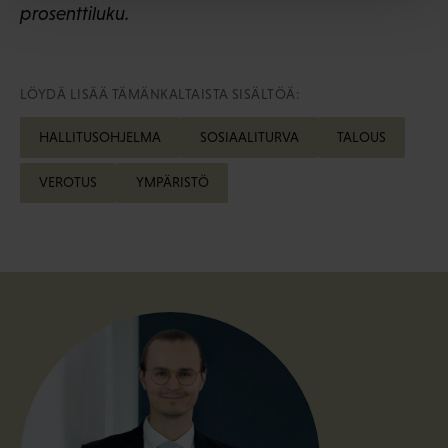
prosenttiluku.
LÖYDÄ LISÄÄ TÄMÄNKALTAISTA SISÄLTÖÄ:
HALLITUSOHJELMA
SOSIAALITURVA
TALOUS
VEROTUS
YMPÄRISTÖ