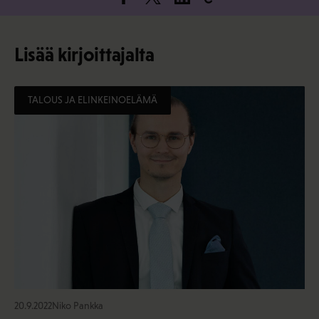
Lisää kirjoittajalta
TALOUS JA ELINKEINOELÄMÄ
20.9.2022
Niko Pankka