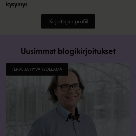
kysymys
Kirjoittajan profiili
Uusimmat blogikirjoitukset
TERVE JA HYVÄ TYÖELÄMÄ