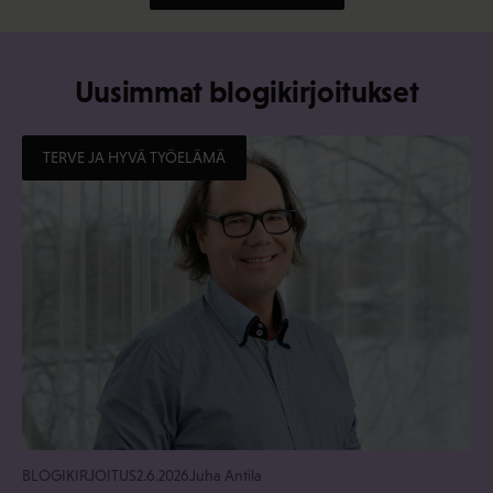
Uusimmat blogikirjoitukset
TERVE JA HYVÄ TYÖELÄMÄ
BLOGIKIRJOITUS
2.6.2026
Juha Antila