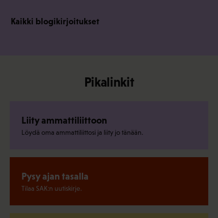
Kaikki blogikirjoitukset
Pikalinkit
Liity ammattiliittoon
Löydä oma ammattiliittosi ja liity jo tänään.
Pysy ajan tasalla
Tilaa SAK:n uutiskirje.