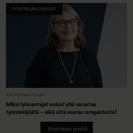
TYÖNTEKIJÄN OIKEUDET
9.12.2025
Paula Ilveskivi
Miksi työnantajat voivat yhä varastaa
työntekijöiltä – eikä siitä seuraa rangaistusta?
Kirjoittajan profiili