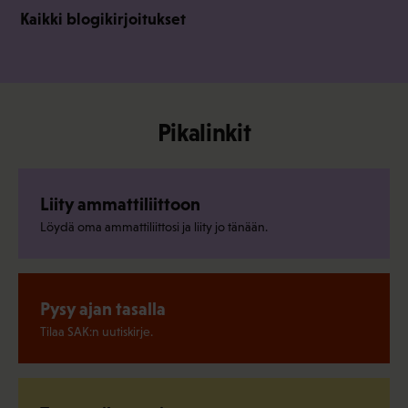
Kaikki blogikirjoitukset
Pikalinkit
Liity ammattiliittoon
Löydä oma ammattiliittosi ja liity jo tänään.
Pysy ajan tasalla
Tilaa SAK:n uutiskirje.