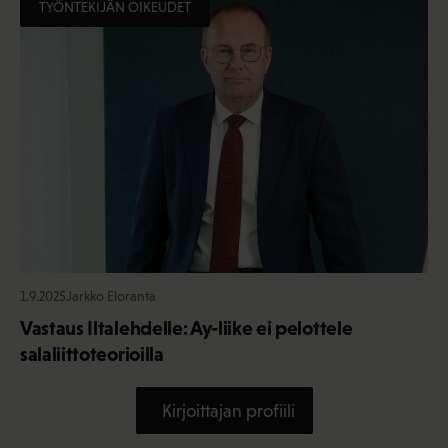
TYÖNTEKIJÄN OIKEUDET
1.9.2025
Jarkko Eloranta
Vastaus Iltalehdelle: Ay-liike ei pelottele
salaliittoteorioilla
Kirjoittajan profiili