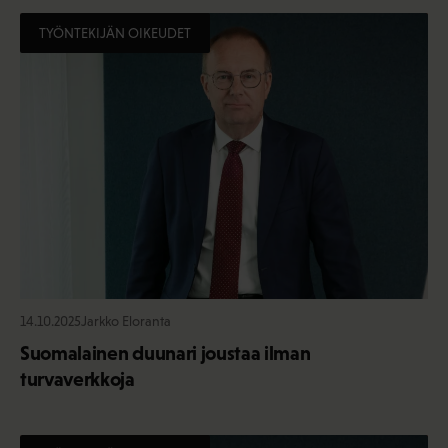
TYÖNTEKIJÄN OIKEUDET
14.10.2025
Jarkko Eloranta
Suomalainen duunari joustaa ilman
turvaverkkoja