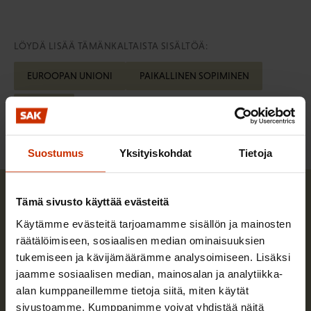
LÖYDÄ LISÄÄ TÄMÄNKALTAISTA SISÄLTÖÄ:
EUROOPAN UNIONI
PAIKALLINEN SOPIMINEN
TALOUS
Suostumus
Yksityiskohdat
Tietoja
Tämä sivusto käyttää evästeitä
Käytämme evästeitä tarjoamamme sisällön ja mainosten
räätälöimiseen, sosiaalisen median ominaisuuksien
tukemiseen ja kävijämäärämme analysoimiseen. Lisäksi
jaamme sosiaalisen median, mainosalan ja analytiikka-
alan kumppaneillemme tietoja siitä, miten käytät
sivustoamme. Kumppanimme voivat yhdistää näitä