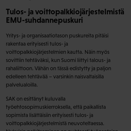
Tulos- ja voittopalkkiojärjestelmistä
EMU-suhdannepuskuri
Yritys- ja organisaatiotason puskureita pitäisi
rakentaa erityisesti tulos- ja
voittopalkkiojärjestelmien kautta. Näin myös
sovittiin tehtäväksi, kun Suomi liittyi talous- ja
rahaliittoon. Vähän on tässä edistytty ja paljon
edelleen tehtävää – varsinkin naisvaltaisilla
palvelualoilla.
SAK on esittänyt kuluvalla
työehtosopimuskierroksella, että paikallista
sopimista lisättäisiin erityisesti tulos- ja
voittopalkkiojärjestelmistä neuvoteltaessa.