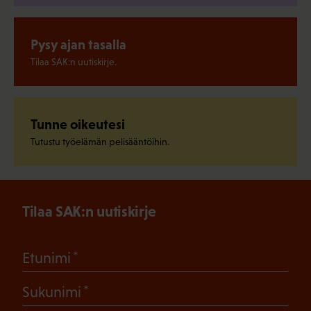
Pysy ajan tasalla
Tilaa SAK:n uutiskirje.
Tunne oikeutesi
Tutustu työelämän pelisääntöihin.
Tilaa SAK:n uutiskirje
(Pakollinen)
Etunimi
(Pakollinen)
Sukunimi