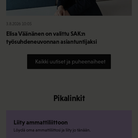
3.8.2026 10:05
Elisa Väänänen on valittu SAK:n
työsuhdeneuvonnan asiantuntijaksi
Kaikki uutiset ja puheenaiheet
Pikalinkit
Liity ammattiliittoon
Löydä oma ammattiliittosi ja liity jo tänään.