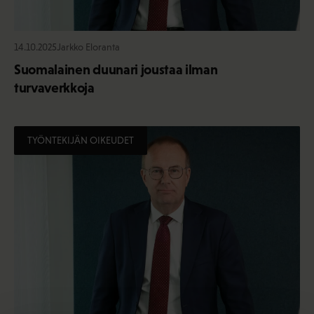
14.10.2025
Jarkko Eloranta
Suomalainen duunari joustaa ilman
turvaverkkoja
TYÖNTEKIJÄN OIKEUDET