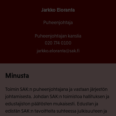
Jarkko Eloranta
Puheenjohtaja
Puheenjohtajan kanslia
020 774 0100
jarkko.eloranta@sak.fi
Minusta
Toimin SAK:n puheenjohtajana ja vastaan järjestön
johtamisesta. Johdan SAK:n toimistoa hallituksen ja
edustajiston päätösten mukaisesti. Edustan ja
edistän SAK:n tavoitteita suhteessa julkisuuteen ja