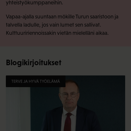
yhteistyökumppaneihin.
Vapaa-ajalla suuntaan mökille Turun saaristoon ja
talvella ladulle, jos vain lumet sen sallivat.
Kulttuuririennoissakin vietän mielelläni aikaa.
Blogikirjoitukset
TERVE JA HYVÄ TYÖELÄMÄ