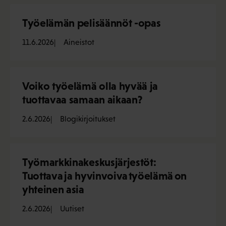
Työelämän pelisäännöt -opas
11.6.2026
Aineistot
Voiko työelämä olla hyvää ja
tuottavaa samaan aikaan?
2.6.2026
Blogikirjoitukset
Työmarkkinakeskusjärjestöt:
Tuottava ja hyvinvoiva työelämä on
yhteinen asia
2.6.2026
Uutiset