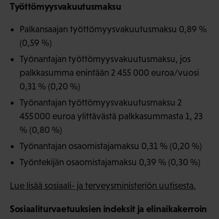
Työttömyysvakuutusmaksu
Palkansaajan työttömyysvakuutusmaksu 0,89 %
(0,59 %)
Työnantajan työttömyysvakuutusmaksu, jos
palkkasumma enintään 2 455 000 euroa/vuosi
0,31 % (0,20 %)
Työnantajan työttömyysvakuutusmaksu 2
455 000 euroa ylittävästä palkkasummasta 1, 23
% (0,80 %)
Työnantajan osaomistajamaksu 0,31 % (0,20 %)
Työntekijän osaomistajamaksu 0,39 % (0,30 %)
Lue lisää sosiaali- ja terveysministeriön uutisesta.
Sosiaaliturvaetuuksien indeksit ja elinaikakerroin