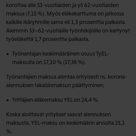
korottaa alle 53-vuotiaiden ja yli 62-vuotiaiden
maksua (7,15 %). Myös eläkekarttuma on jatkossa
kaikille ikäryhmille sama eli 1,5 prosenttia palkasta.
Aiemmin 53–62-vuotiaille työntekijöille on kertynyt
työeläkettä 1,7 prosenttia palkasta.
Työnantajan keskimääräinen osuus TyEL-
maksusta on 17,10 % (17,38 %).
Työnantajien maksua alentaa erityisesti ns. korona-
alennuksen takaisinmaksun päättyminen.
Yrittäjien eläkemaksu YEL on 24,4 %.
Koska aloittavat yritykset saavat alennuksen
maksusta, YEL-maksu on keskimäärin arviolta 23,1
%.