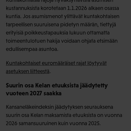
kustannuksista korotetaan 1.1.2026 alkaen osassa
kuntia. Jos asumismenot ylittävät kuntakohtaisen
tarpeellisen suuruisena pidetyn määrän, tiettyjä
erityisiä poikkeustapauksia lukuun ottamatta
toimeentulotuen hakija voidaan ohjata etsimään
edullisempaa asuntoa.
Kuntakohtaiset euromääräiset rajat löytyvät
asetuksen liitteestä
.
Suurin osa Kelan etuuksista jäädytetty
vuoteen 2027 saakka
Kansaneläkeindeksin jäädytyksen seurauksena
suurin osa Kelan maksamista etuuksista on vuonna
2026 samansuuruinen kuin vuonna 2025.