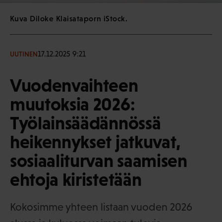
Kuva Diloke Klaisataporn iStock.
17.12.2025 9:21
UUTINEN
Vuodenvaihteen
muutoksia 2026:
Työlainsäädännössä
heikennykset jatkuvat,
sosiaaliturvan saamisen
ehtoja kiristetään
Kokosimme yhteen listaan vuoden 2026