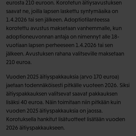
eurosta 210 euroon. Korotetun äitiysavustuksen
saavat ne, joilla lapsen laskettu syntymäaika on
1.4.2026 tai sen jälkeen. Adoptiotilanteessa
korotettu avustus maksetaan vanhemmalle, kun
adoptioneuvonnan antaja on nimennyt alle 18-
vuotiaan lapsen perheeseen 1.4.2026 tai sen
jälkeen. Avustuksen rahana valitseville maksetaan
210 euroa.
Vuoden 2025 äitiyspakkauksia (arvo 170 euroa)
jaetaan todennäköisesti pitkälle vuoteen 2026. Siksi
äitiyspakkauksen valitsevat saavat pakkauksen
lisäksi 40 euroa. Näin toimitaan niin pitkään kuin
vuoden 2025 äitiyspakkauksia on jaossa.
Korotuksella hankitut lisätuotteet lisätään vuoden
2026 äitiyspakkaukseen.