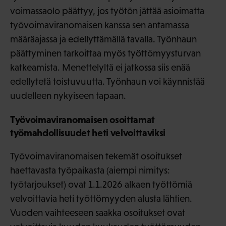
voimassaolo päättyy, jos työtön jättää asioimatta
työvoimaviranomaisen kanssa sen antamassa
määräajassa ja edellyttämällä tavalla. Työnhaun
päättyminen tarkoittaa myös työttömyysturvan
katkeamista. Menettelyltä ei jatkossa siis enää
edellytetä toistuvuutta. Työnhaun voi käynnistää
uudelleen nykyiseen tapaan.
Työvoimaviranomaisen osoittamat
työmahdollisuudet heti velvoittaviksi
Työvoimaviranomaisen tekemät osoitukset
haettavasta työpaikasta (aiempi nimitys:
työtarjoukset) ovat 1.1.2026 alkaen työttömiä
velvoittavia heti työttömyyden alusta lähtien.
Vuoden vaihteeseen saakka osoitukset ovat