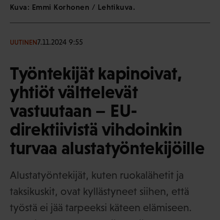
Kuva: Emmi Korhonen / Lehtikuva.
7.11.2024 9:55
UUTINEN
Työntekijät kapinoivat,
yhtiöt välttelevät
vastuutaan – EU-
direktiivistä vihdoinkin
turvaa alustatyöntekijöille
Alustatyöntekijät, kuten ruokalähetit ja
taksikuskit, ovat kyllästyneet siihen, että
työstä ei jää tarpeeksi käteen elämiseen.