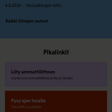
Muusikkojen liitto
4.8.2026
Kaikki liittojen uutiset
Pikalinkit
Liity ammattiliittoon
Löydä oma ammattiliittosi ja liity jo tänään.
Pysy ajan tasalla
Tilaa SAK:n uutiskirje.