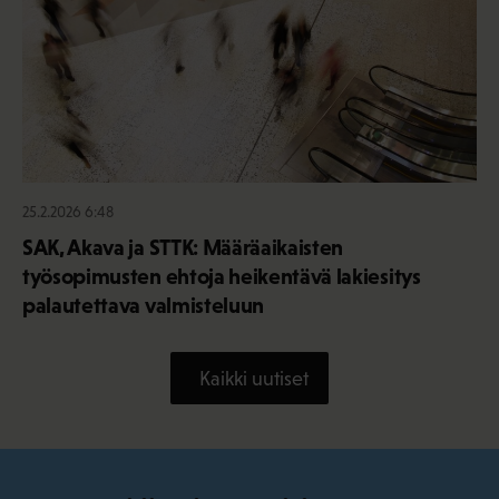
25.2.2026 6:48
SAK, Akava ja STTK: Määräaikaisten
työsopimusten ehtoja heikentävä lakiesitys
palautettava valmisteluun
Kaikki uutiset