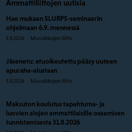
Ammattiliittojen uutisia
Hae mukaan SLURPS-seminaarin
ohjelmaan 6.9. mennessä
Muusikkojen liitto
5.8.2026
Jäsenetu: etuoikeutettu pääsy uuteen
apuraha-alustaan
Muusikkojen liitto
5.8.2026
Maksuton koulutus tapahtuma- ja
luovien alojen ammattilaisille osaamisen
tunnistamisesta 31.8.2026