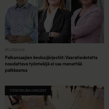
29.5.2026 6:52
Palkansaajien keskusjärjestöt: Vaaratiedotetta
noudattava työntekijä ei saa menettää
palkkaansa
TYÖNTEKIJÄN OIKEUDET