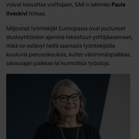
Paula
voivat kasvattaa voittojaan, SAK:n lakimies
Ilveskivi
toteaa.
Miljoonat työntekijät Euroopassa ovat joutuneet
alustayhtiöiden ajamina tekaistuun yrittäjäasemaan,
mikä on estänyt heitä saamasta työntekijöille
kuuluvia perusoikeuksia, kuten vähimmäispalkkaa,
sairausajan palkkaa tai kunnollisia työoloja.