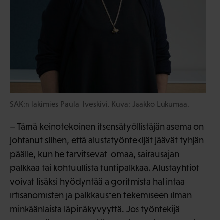
SAK:n lakimies Paula Ilveskivi. Kuva: Jaakko Lukumaa.
– Tämä keinotekoinen itsensätyöllistäjän asema on
johtanut siihen, että alustatyöntekijät jäävät tyhjän
päälle, kun he tarvitsevat lomaa, sairausajan
palkkaa tai kohtuullista tuntipalkkaa. Alustayhtiöt
voivat lisäksi hyödyntää algoritmista hallintaa
irtisanomisten ja palkkausten tekemiseen ilman
minkäänlaista läpinäkyvyyttä. Jos työntekijä