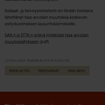
Sosiaali- ja terveysministeriö on tänään torstaina
lähettänyt tasa-arvolain muutoksia koskevan
esitysluonnoksen lausuntokierrokselle.
SAK:n ja STTK:n eriävä mielipide tasa-arvolain
muutosesitykseen
(pdf)
LÖYDÄ LISÄÄ TÄMÄNKALTAISTA SISÄLTÖÄ:
PERHE JA TYÖ
PERHEVAPAAT
TASA-ARVO