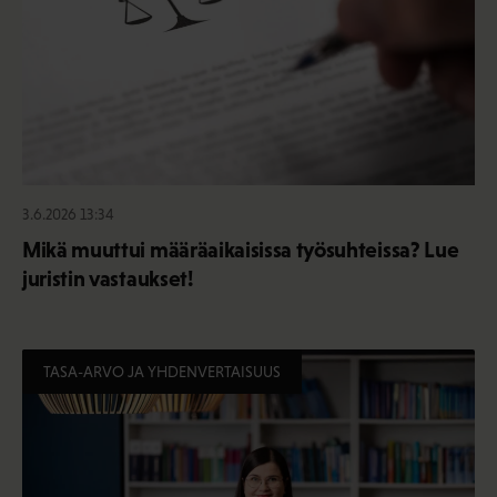
3.6.2026 13:34
Mikä muuttui määräaikaisissa työsuhteissa? Lue
juristin vastaukset!
TASA-ARVO JA YHDENVERTAISUUS