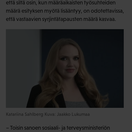
että siltä osin, kun määräaikaisten työsuhteiden
määrä esityksen myötä lisääntyy, on odotettavissa,
että vastaavien syrjintätapausten määrä kasvaa.
Katariina Sahlberg Kuva: Jaakko Lukumaa
– Toisin sanoen sosiaali- ja terveysministeriön