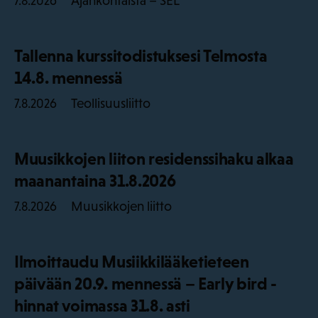
Ajankohtaista – SEL
7.8.2026
Tallenna kurssitodistuksesi Telmosta
14.8. mennessä
Teollisuusliitto
7.8.2026
Muusikkojen liiton residenssihaku alkaa
maanantaina 31.8.2026
Muusikkojen liitto
7.8.2026
Ilmoittaudu Musiikkilääketieteen
päivään 20.9. mennessä – Early bird -
hinnat voimassa 31.8. asti