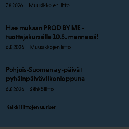
Muusikkojen liitto
7.8.2026
Hae mukaan PROD BY ME -
tuottajakurssille 10.8. mennessä!
Muusikkojen liitto
6.8.2026
Pohjois-Suomen ay-päivät
pyhäinpäiväviikonloppuna
Sähköliitto
6.8.2026
Kaikki liittojen uutiset