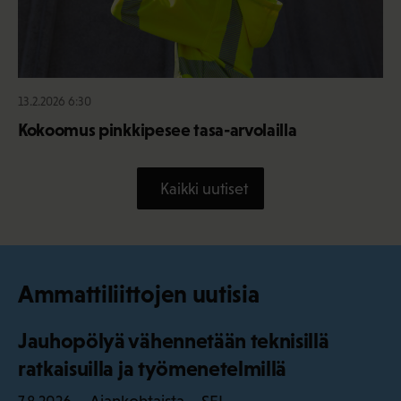
13.2.2026 6:30
Kokoomus pinkkipesee tasa-arvolailla
Kaikki uutiset
Ammattiliittojen uutisia
Jauhopölyä vähennetään teknisillä
ratkaisuilla ja työmenetelmillä