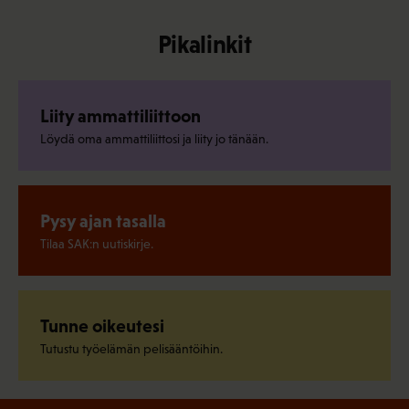
Pikalinkit
Liity ammattiliittoon
Löydä oma ammattiliittosi ja liity jo tänään.
Pysy ajan tasalla
Tilaa SAK:n uutiskirje.
Tunne oikeutesi
Tutustu työelämän pelisääntöihin.