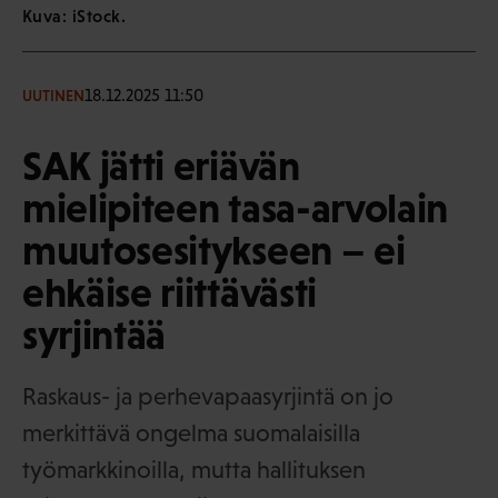
Kuva: iStock.
18.12.2025 11:50
UUTINEN
SAK jätti eriävän
mielipiteen tasa-arvolain
muutosesitykseen – ei
ehkäise riittävästi
syrjintää
Raskaus- ja perhevapaasyrjintä on jo
merkittävä ongelma suomalaisilla
työmarkkinoilla, mutta hallituksen